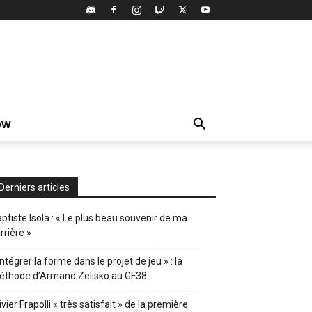
OW
Derniers articles
ptiste Isola : « Le plus beau souvenir de ma
rrière »
Intégrer la forme dans le projet de jeu » : la
éthode d’Armand Zelisko au GF38
ivier Frapolli « très satisfait » de la première