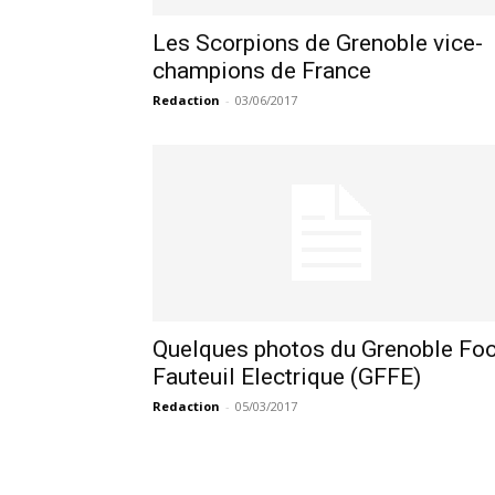
Les Scorpions de Grenoble vice-
champions de France
Redaction
-
03/06/2017
Quelques photos du Grenoble Foo
Fauteuil Electrique (GFFE)
Redaction
-
05/03/2017