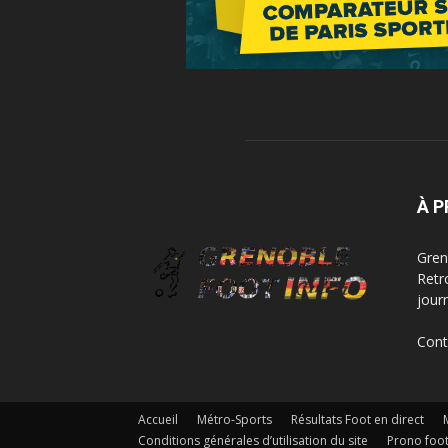
À 
Greno
Retr
jour
Cont
Accueil
Métro-Sports
Résultats Foot en direct
Conditions générales d’utilisation du site
Prono foot