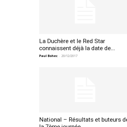
La Duchère et le Red Star
connaissent déjà la date de...
Paul Bohec
-
20/12/2017
National – Résultats et buteurs d
la 7ème journée