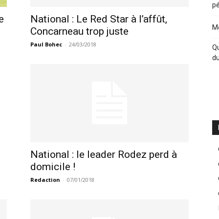
pé
e
National : Le Red Star à l’affût,
Me
Concarneau trop juste
Paul Bohec
-
24/03/2018
Qu
du
National : le leader Rodez perd à
domicile !
Redaction
-
07/01/2018