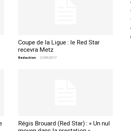
Coupe de la Ligue : le Red Star
recevra Metz
Redaction
-
21/09/2017
e
Régis Brouard (Red Star) : « Un nul
moyen dans la prestation »