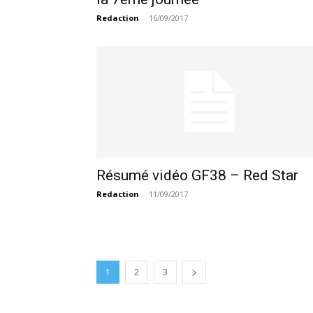
Redaction
-
16/09/2017
Résumé vidéo GF38 – Red Star
Redaction
-
11/09/2017
1
2
3