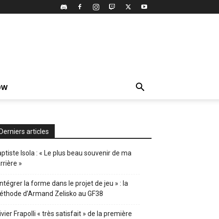
OW
Derniers articles
ptiste Isola : « Le plus beau souvenir de ma
rrière »
Intégrer la forme dans le projet de jeu » : la
éthode d’Armand Zelisko au GF38
ivier Frapolli « très satisfait » de la première