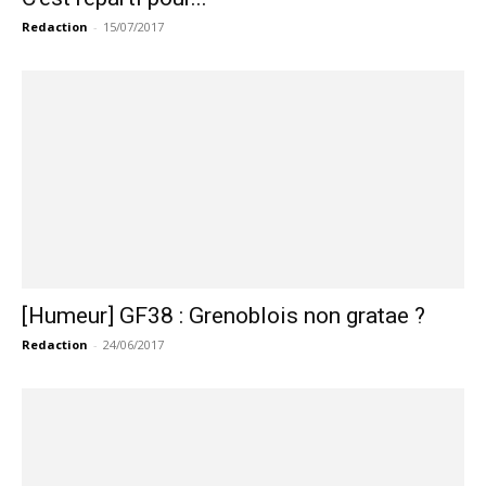
Redaction
-
15/07/2017
[Humeur] GF38 : Grenoblois non gratae ?
Redaction
-
24/06/2017