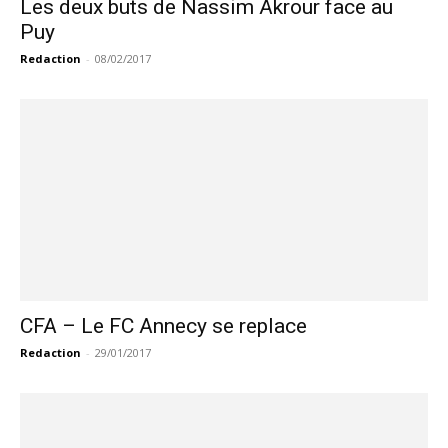
Les deux buts de Nassim Akrour face au
Puy
Redaction
-
08/02/2017
CFA – Le FC Annecy se replace
Redaction
-
29/01/2017