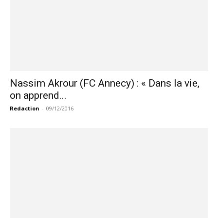
Nassim Akrour (FC Annecy) : « Dans la vie,
on apprend...
Redaction
-
09/12/2016