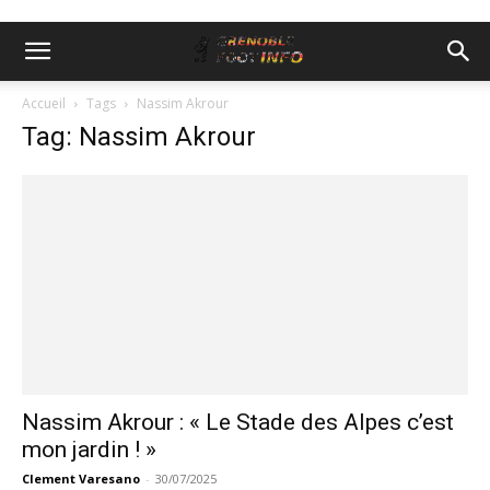
Accueil
Tags
Nassim Akrour
Tag: Nassim Akrour
Nassim Akrour : « Le Stade des Alpes c’est
mon jardin ! »
Clement Varesano
-
30/07/2025