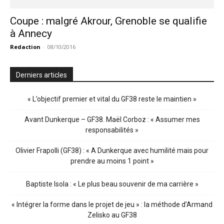
Coupe : malgré Akrour, Grenoble se qualifie
à Annecy
Redaction
-
08/10/2016
Derniers articles
« L’objectif premier et vital du GF38 reste le maintien »
Avant Dunkerque – GF38. Maël Corboz : « Assumer mes
responsabilités »
Olivier Frapolli (GF38) : « A Dunkerque avec humilité mais pour
prendre au moins 1 point »
Baptiste Isola : « Le plus beau souvenir de ma carrière »
« Intégrer la forme dans le projet de jeu » : la méthode d’Armand
Zelisko au GF38