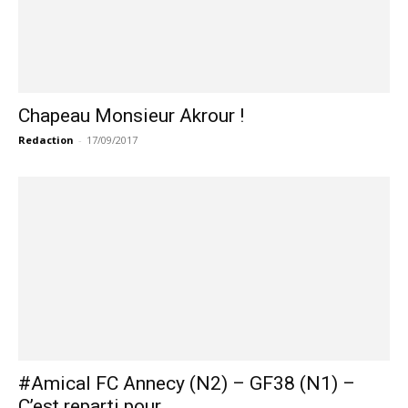
Chapeau Monsieur Akrour !
Redaction
-
17/09/2017
#Amical FC Annecy (N2) – GF38 (N1) –
C’est reparti pour...