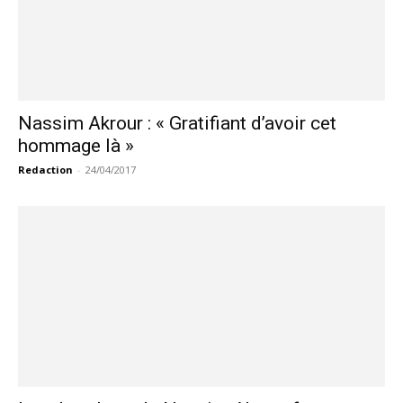
Nassim Akrour : « Gratifiant d’avoir cet
hommage là »
Redaction
-
24/04/2017