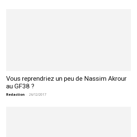
Vous reprendriez un peu de Nassim Akrour
au GF38 ?
Redaction
-
26/12/2017