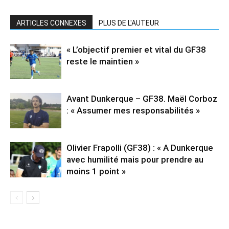
ARTICLES CONNEXES
PLUS DE L'AUTEUR
« L’objectif premier et vital du GF38
reste le maintien »
Avant Dunkerque – GF38. Maël Corboz
: « Assumer mes responsabilités »
Olivier Frapolli (GF38) : « A Dunkerque
avec humilité mais pour prendre au
moins 1 point »