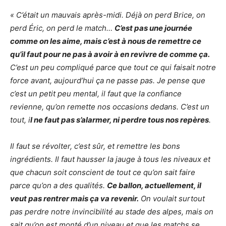
« C’était un mauvais après-midi. Déjà on perd Brice, on
perd Éric, on perd le match…
C’est pas une journée
comme on les aime, mais c’est à nous de remettre ce
qu’il faut pour ne pas à avoir à en revivre de comme ça.
C’est un peu compliqué parce que tout ce qui faisait notre
force avant, aujourd’hui ça ne passe pas. Je pense que
c’est un petit peu mental, il faut que la confiance
revienne, qu’on remette nos occasions dedans. C’est un
tout, i
l ne faut pas s’alarmer, ni perdre tous nos repères
.
Il faut se révolter, c’est sûr, et remettre les bons
ingrédients. Il faut hausser la jauge à tous les niveaux et
que chacun soit conscient de tout ce qu’on sait faire
parce qu’on a des qualités.
Ce ballon, actuellement, il
veut pas rentrer mais ça va revenir.
On voulait surtout
pas perdre notre invincibilité au stade des alpes, mais on
sait qu’on est monté d’un niveau et que les matchs se