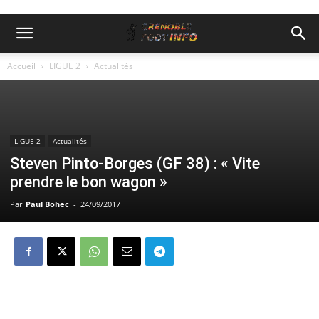
Accueil
LIGUE 2
Actualités
LIGUE 2
Actualités
Steven Pinto-Borges (GF 38) : « Vite
prendre le bon wagon »
Par
Paul Bohec
-
24/09/2017