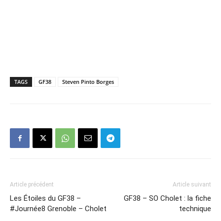
TAGS
GF38
Steven Pinto Borges
Article précédent
Article suivant
Les Étoiles du GF38 –
GF38 – SO Cholet : la fiche
#Journée8 Grenoble – Cholet
technique