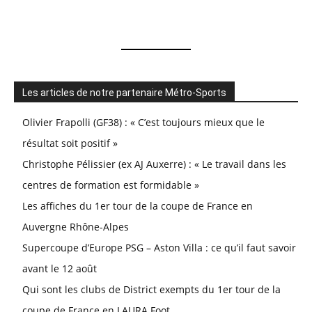
Les articles de notre partenaire Métro-Sports
Olivier Frapolli (GF38) : « C’est toujours mieux que le
résultat soit positif »
Christophe Pélissier (ex AJ Auxerre) : « Le travail dans les
centres de formation est formidable »
Les affiches du 1er tour de la coupe de France en
Auvergne Rhône-Alpes
Supercoupe d’Europe PSG – Aston Villa : ce qu’il faut savoir
avant le 12 août
Qui sont les clubs de District exempts du 1er tour de la
coupe de France en LAURA Foot