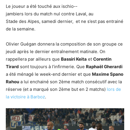
Le joueur a été touché aux ischio-­
jambiers lors du match nul contre Laval, au
Stade des Alpes, samedi dernier, et ne s’est pas entrainé
de la semaine.
Olivier Guégan donnera la composition de son groupe ce
jeudi après le dernier entraînement matinale. On
rappellera par ailleurs que
Bassiri Keita
et
Corentin
Tirard
sont toujours à l’infirmerie. Que
Raphaël Gherardi
a été ménagé le week-end dernier et que
Maxime Spano
Rahou
a lui enchainé son 2ème match consécutif avec la
réserve (et a marqué son 2ème but en 2 matchs)
lors de
la victoire à Barboz
.