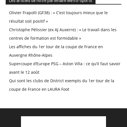
Les articles de notre partenaire Métro-Sports
Olivier Frapolli (GF38) : « C’est toujours mieux que le
résultat soit positif »
Christophe Pélissier (ex AJ Auxerre) : « Le travail dans les
centres de formation est formidable »
Les affiches du 1er tour de la coupe de France en
Auvergne Rhône-Alpes
Supercoupe d’Europe PSG – Aston Villa : ce qu’il faut savoir
avant le 12 août
Qui sont les clubs de District exempts du 1er tour de la
coupe de France en LAURA Foot