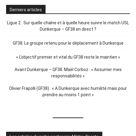
Derniers articles
Ligue 2 : Sur quelle chaîne et à quelle heure suivre le match USL
Dunkerque – GF38 en direct ?
GF38. Le groupe retenu pour le déplacement à Dunkerque
« L’objectif premier et vital du GF38 reste le maintien »
Avant Dunkerque – GF38. Maël Corboz : « Assumer mes
responsabilités »
Olivier Frapolli (GF38) : « A Dunkerque avec humilité mais pour
prendre au moins 1 point »