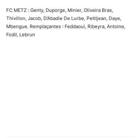
FC METZ : Genty, Duporge, Minier, Oliveira Bras,
Thivillon, Jacob, D’Abadie De Lurbe, Petitjean, Daye,
Mbengue. Remplaçantes : Feddaoui, Ribeyra, Antoine,
Fodil, Lebrun