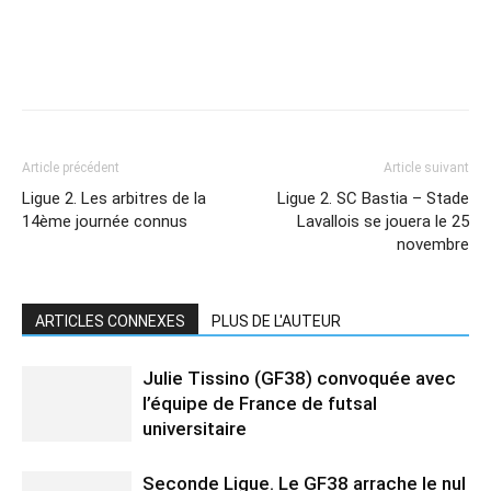
Article précédent
Article suivant
Ligue 2. Les arbitres de la
Ligue 2. SC Bastia – Stade
14ème journée connus
Lavallois se jouera le 25
novembre
ARTICLES CONNEXES
PLUS DE L'AUTEUR
Julie Tissino (GF38) convoquée avec
l’équipe de France de futsal
universitaire
Seconde Ligue. Le GF38 arrache le nul