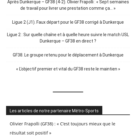
Après Dunkerque – GF38 (4-2). Olivier Frapolli : « Sept semaines
de travail pour livrer une prestation comme ça… »
Ligue 2 (J1). Faux départ pour le GF38 corrigé à Dunkerque
Ligue 2 : Sur quelle chaîne et à quelle heure suivre le match USL
Dunkerque – GF38 en direct ?
GF38. Le groupe retenu pour le déplacement à Dunkerque
« L’objectif premier et vital du GF38 reste le maintien »
Les articles de notre partenaire Métro-Sports
Olivier Frapolli (GF38) : « C’est toujours mieux que le
résultat soit positif »