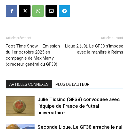
Article précédent
Article suivant
Foot Time Show – Emission
Ligue 2 (J9). Le GF38 s’impose
du 1er octobre 2025 en
avec la manière à Reims
compagnie de Max Marty
(directeur général du GF38)
ARTICLES CONNEXES
PLUS DE L'AUTEUR
Julie Tissino (GF38) convoquée avec
l’équipe de France de futsal
universitaire
Seconde Ligue. Le GF38 arrache le nul