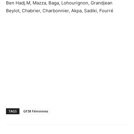
Ben Hadj.M, Mazza, Baga, Lohourignon, Grandjean
Beylot, Chabrier, Charbonnier, Akpa, Sadiki, Fourré
TAGS
GF38 Féminines