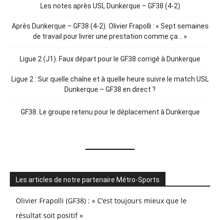
Les notes après USL Dunkerque – GF38 (4-2)
Après Dunkerque – GF38 (4-2). Olivier Frapolli : « Sept semaines
de travail pour livrer une prestation comme ça… »
Ligue 2 (J1). Faux départ pour le GF38 corrigé à Dunkerque
Ligue 2 : Sur quelle chaîne et à quelle heure suivre le match USL
Dunkerque – GF38 en direct ?
GF38. Le groupe retenu pour le déplacement à Dunkerque
Les articles de notre partenaire Métro-Sports
Olivier Frapolli (GF38) : « C’est toujours mieux que le
résultat soit positif »