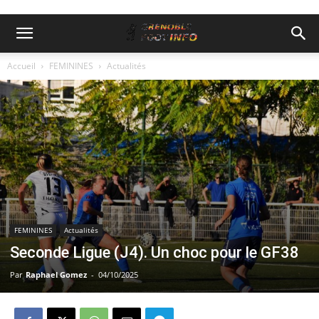
Accueil
FEMININES
Actualités
FEMININES
Actualités
Seconde Ligue (J4). Un choc pour le GF38
Par
Raphael Gomez
-
04/10/2025