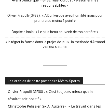
Avant Dunkerque – GF38. Maël Corboz : « Assumer mes
responsabilités »
Olivier Frapolli (GF38) : « A Dunkerque avec humilité mais pour
prendre au moins 1 point »
Baptiste Isola : « Le plus beau souvenir de ma carrière »
« Intégrer la forme dans le projet de jeu » : la méthode d’Armand
Zelisko au GF38
Les articles de notre partenaire Métro-Sports
Olivier Frapolli (GF38) : « C’est toujours mieux que le
résultat soit positif »
Christophe Pélissier (ex AJ Auxerre) : « Le travail dans les