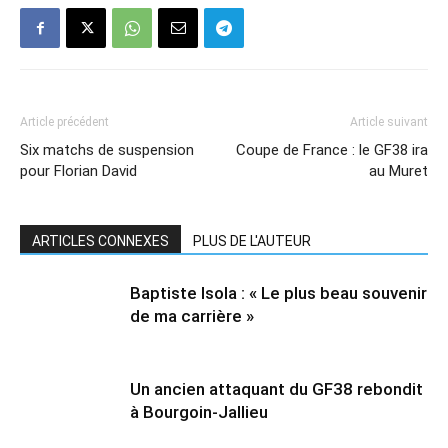
Article précédent
Article suivant
Six matchs de suspension
Coupe de France : le GF38 ira
pour Florian David
au Muret
ARTICLES CONNEXES
PLUS DE L'AUTEUR
Baptiste Isola : « Le plus beau souvenir
de ma carrière »
Un ancien attaquant du GF38 rebondit
à Bourgoin-Jallieu