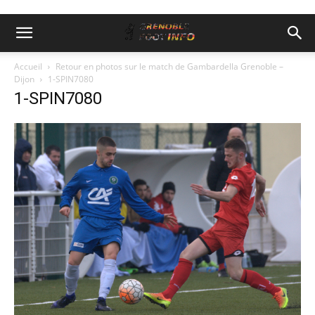
Accueil
Retour en photos sur le match de Gambardella Grenoble –
Dijon
1-SPIN7080
1-SPIN7080