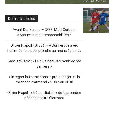
Derniers articles
Avant Dunkerque – GF38. Maël Corboz :
« Assumer mes responsabilités »
Olivier Frapolli (GF38) : « A Dunkerque avec
humilité mais pour prendre au moins 1 point »
Baptiste Isola : « Le plus beau souvenir de ma
carrière »
« Intégrer la forme dans le projet de jeu » : la
méthode d’Armand Zelisko au GF38
Olivier Frapolli « très satisfait » de la première
période contre Clermont