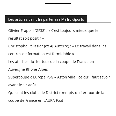
Les articles de notre partenaire Métro-Sports
Olivier Frapolli (GF38) : « C’est toujours mieux que le
résultat soit positif »
Christophe Pélissier (ex AJ Auxerre) : « Le travail dans les
centres de formation est formidable »
Les affiches du 1er tour de la coupe de France en
Auvergne Rhône-Alpes
Supercoupe d’Europe PSG – Aston Villa : ce qu’il faut savoir
avant le 12 août
Qui sont les clubs de District exempts du 1er tour de la
coupe de France en LAURA Foot