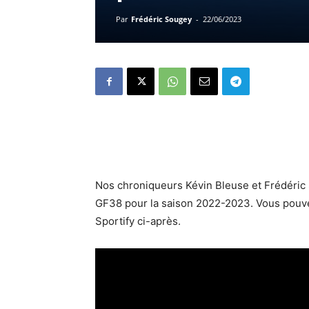
Par
Frédéric Sougey
-
22/06/2023
Nos chroniqueurs Kévin Bleuse et Frédéric 
GF38 pour la saison 2022-2023. Vous pouvez
Sportify ci-après.