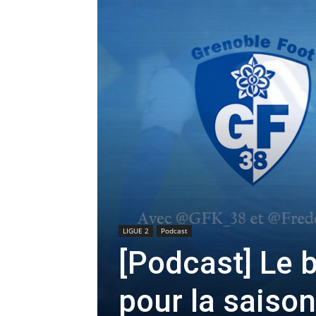
LIGUE 2
Podcast
[Podcast] Le 
pour la saiso