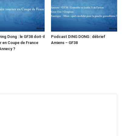
ng Dong : le GF38 doit-il
Podcast DING DONG : débrief
er en Coupe de France
Amiens – GF38
Annecy ?