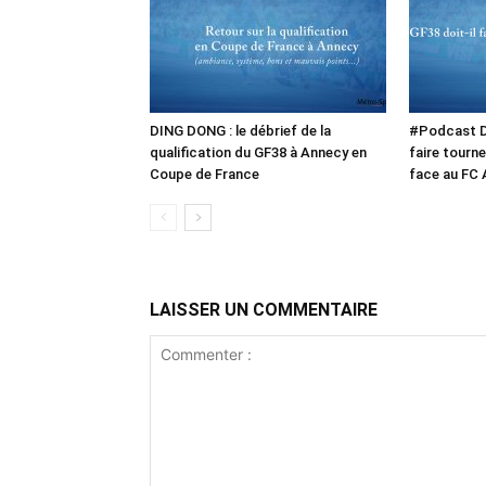
DING DONG : le débrief de la
#Podcast Di
qualification du GF38 à Annecy en
faire tourn
Coupe de France
face au FC 
LAISSER UN COMMENTAIRE