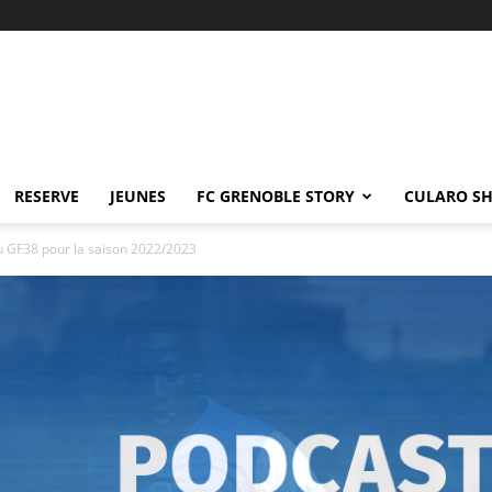
RESERVE
JEUNES
FC GRENOBLE STORY
CULARO S
du GF38 pour la saison 2022/2023