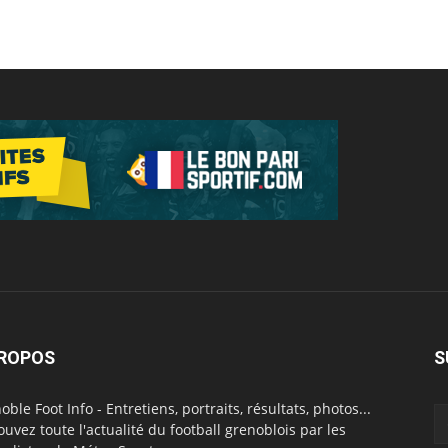
PROPOS
S
oble Foot Info - Entretiens, portraits, résultats, photos...
ouvez toute l'actualité du football grenoblois par les