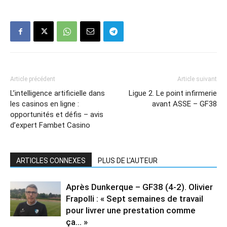
Article précédent
Article suivant
L’intelligence artificielle dans
Ligue 2. Le point infirmerie
les casinos en ligne :
avant ASSE – GF38
opportunités et défis – avis
d’expert Fambet Casino
ARTICLES CONNEXES
PLUS DE L'AUTEUR
Après Dunkerque – GF38 (4-2). Olivier
Frapolli : « Sept semaines de travail
pour livrer une prestation comme
ça… »