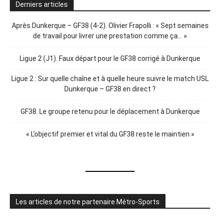
Derniers articles
Après Dunkerque – GF38 (4-2). Olivier Frapolli : « Sept semaines
de travail pour livrer une prestation comme ça… »
Ligue 2 (J1). Faux départ pour le GF38 corrigé à Dunkerque
Ligue 2 : Sur quelle chaîne et à quelle heure suivre le match USL
Dunkerque – GF38 en direct ?
GF38. Le groupe retenu pour le déplacement à Dunkerque
« L’objectif premier et vital du GF38 reste le maintien »
Les articles de notre partenaire Métro-Sports