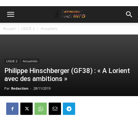
Accueil
LIGUE 2
Actualités
LIGUE 2
Actualités
Philippe Hinschberger (GF38) : « A Lorient
avec des ambitions »
Par
Redaction
-
28/11/2019