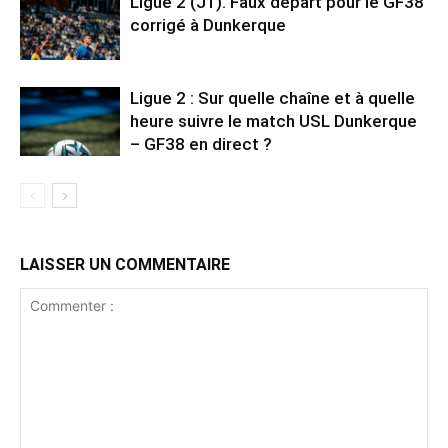
Ligue 2 (J1). Faux départ pour le GF38
corrigé à Dunkerque
Ligue 2 : Sur quelle chaîne et à quelle
heure suivre le match USL Dunkerque
– GF38 en direct ?
LAISSER UN COMMENTAIRE