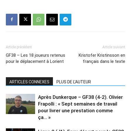
Article précédent
Article suivant
GF38 – Les 18 joueurs retenus
Kristofer Kristinsson en
pour le déplacement à Lorient
français dans le texte
ARTICLES CONNEXES
PLUS DE L'AUTEUR
Après Dunkerque – GF38 (4-2). Olivier
Frapolli : « Sept semaines de travail
pour livrer une prestation comme
ça… »