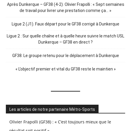
Après Dunkerque – GF38 (4-2). Olivier Frapolli : « Sept semaines
de travail pour livrer une prestation comme ça… »
Ligue 2 (J1). Faux départ pour le GF38 corrigé à Dunkerque
Ligue 2 : Sur quelle chaîne et à quelle heure suivre le match USL
Dunkerque – GF38 en direct ?
GF38. Le groupe retenu pour le déplacement à Dunkerque
« L’objectif premier et vital du GF38 reste le maintien »
Les articles de notre partenaire Métro-Sports
Olivier Frapolli (GF38) : « C’est toujours mieux que le
résultat soit positif »