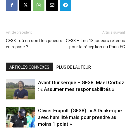
Article précédent
Article suivant
GF38 : où en sont les joueurs
GF38 – Les 18 joueurs retenus
en reprise ?
pour la réception du Paris FC
ARTICLES CONNEXES
PLUS DE L'AUTEUR
Avant Dunkerque – GF38. Maël Corboz
: « Assumer mes responsabilités »
Olivier Frapolli (GF38) : « A Dunkerque
avec humilité mais pour prendre au
moins 1 point »