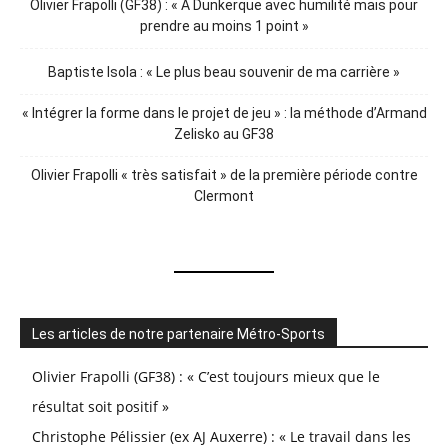
Olivier Frapolli (GF38) : « A Dunkerque avec humilité mais pour
prendre au moins 1 point »
Baptiste Isola : « Le plus beau souvenir de ma carrière »
« Intégrer la forme dans le projet de jeu » : la méthode d’Armand
Zelisko au GF38
Olivier Frapolli « très satisfait » de la première période contre
Clermont
Les articles de notre partenaire Métro-Sports
Olivier Frapolli (GF38) : « C’est toujours mieux que le
résultat soit positif »
Christophe Pélissier (ex AJ Auxerre) : « Le travail dans les