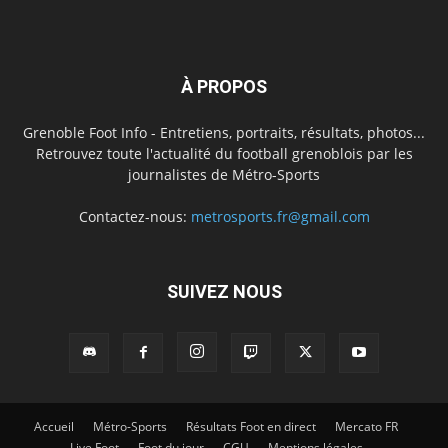
À PROPOS
Grenoble Foot Info - Entretiens, portraits, résultats, photos...
Retrouvez toute l'actualité du football grenoblois par les
journalistes de Métro-Sports
Contactez-nous:
metrosports.fr@gmail.com
SUIVEZ NOUS
Accueil
Métro-Sports
Résultats Foot en direct
Mercato FR
Live Foot
Foot du jour
CGU
Mentions légales