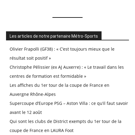
Les articles de notre partenaire Métro-Sports
Olivier Frapolli (GF38) : « C’est toujours mieux que le
résultat soit positif »
Christophe Pélissier (ex AJ Auxerre) : « Le travail dans les
centres de formation est formidable »
Les affiches du 1er tour de la coupe de France en
Auvergne Rhône-Alpes
Supercoupe d’Europe PSG – Aston Villa : ce qu’il faut savoir
avant le 12 août
Qui sont les clubs de District exempts du 1er tour de la
coupe de France en LAURA Foot