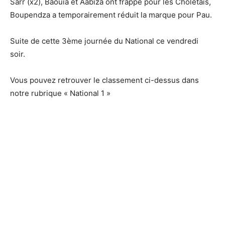
Sarr (x2),
Baouia et Aabiza ont frappé pour les Choletais,
Boupendza a temporairement réduit la marque pour Pau.
Suite de cette 3ème journée du National ce vendredi
soir.
Vous pouvez retrouver le classement ci-dessus dans
notre rubrique « National 1 »