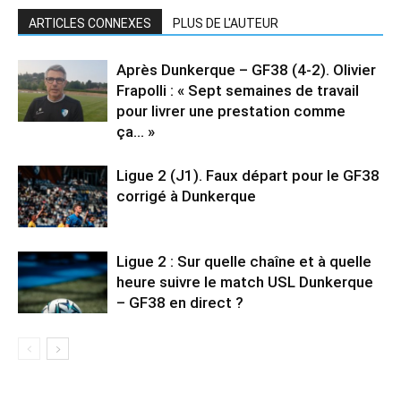
ARTICLES CONNEXES
PLUS DE L'AUTEUR
Après Dunkerque – GF38 (4-2). Olivier
Frapolli : « Sept semaines de travail
pour livrer une prestation comme
ça… »
Ligue 2 (J1). Faux départ pour le GF38
corrigé à Dunkerque
Ligue 2 : Sur quelle chaîne et à quelle
heure suivre le match USL Dunkerque
– GF38 en direct ?