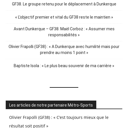
GF38. Le groupe retenu pour le déplacement à Dunkerque
« L’objectif premier et vital du GF38 reste le maintien »
Avant Dunkerque – GF38. Maël Corboz : « Assumer mes
responsabilités »
Olivier Frapolli (GF38) : « A Dunkerque avec humilité mais pour
prendre au moins 1 point »
Baptiste Isola : « Le plus beau souvenir de ma carrière »
Les articles de notre partenaire Métro-Sports
Olivier Frapolli (GF38) : « C’est toujours mieux que le
résultat soit positif »