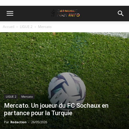
Accueil
LIGUE 2
Mercato
LIGUE 2
Mercato
Mercato. Un joueur du FC Sochaux en
partance pour la Turquie
Par
Redaction
-
26/05/2026