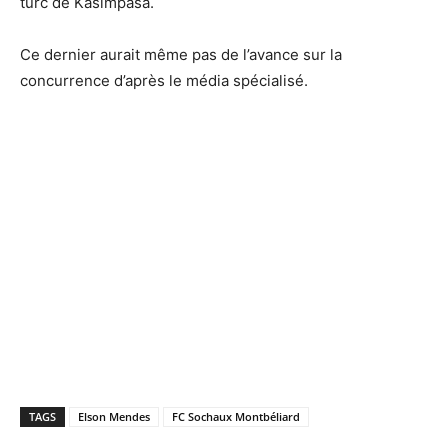
turc de Kasimpasa.
Ce dernier aurait même pas de l’avance sur la
concurrence d’après le média spécialisé.
TAGS
Elson Mendes
FC Sochaux Montbéliard