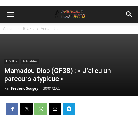
Accueil
LIGUE 2
Actualités
LIGUE 2
Actualités
Mamadou Diop (GF38) : « J’ai eu un
parcours atypique »
Par
Frédéric Sougey
-
30/01/2025