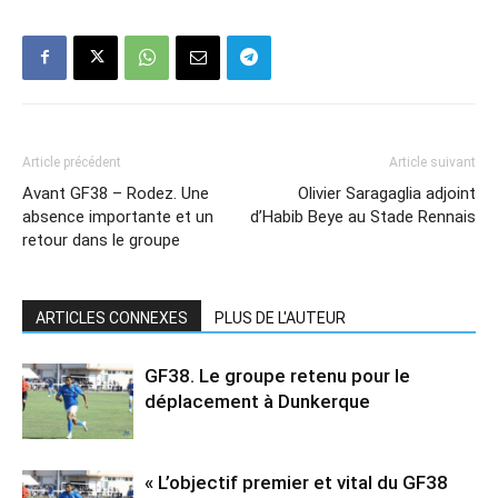
Article précédent
Article suivant
Avant GF38 – Rodez. Une
Olivier Saragaglia adjoint
absence importante et un
d’Habib Beye au Stade Rennais
retour dans le groupe
ARTICLES CONNEXES
PLUS DE L'AUTEUR
GF38. Le groupe retenu pour le
déplacement à Dunkerque
« L’objectif premier et vital du GF38