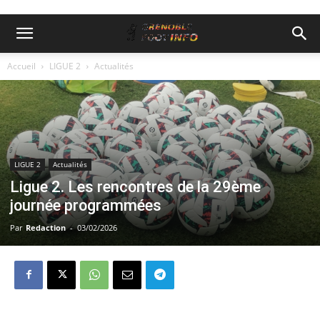
Accueil
LIGUE 2
Actualités
LIGUE 2
Actualités
Ligue 2. Les rencontres de la 29ème
journée programmées
Par
Redaction
-
03/02/2026