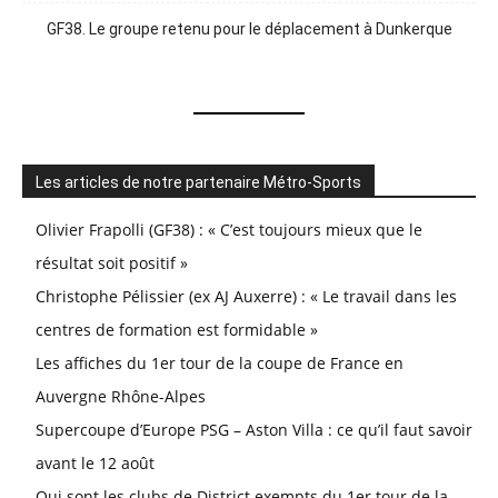
GF38. Le groupe retenu pour le déplacement à Dunkerque
Les articles de notre partenaire Métro-Sports
Olivier Frapolli (GF38) : « C’est toujours mieux que le
résultat soit positif »
Christophe Pélissier (ex AJ Auxerre) : « Le travail dans les
centres de formation est formidable »
Les affiches du 1er tour de la coupe de France en
Auvergne Rhône-Alpes
Supercoupe d’Europe PSG – Aston Villa : ce qu’il faut savoir
avant le 12 août
Qui sont les clubs de District exempts du 1er tour de la