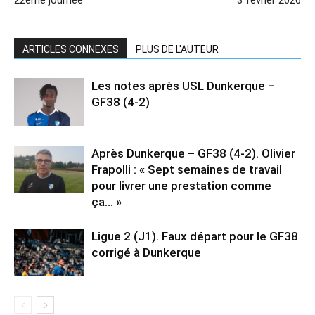
ARTICLES CONNEXES
PLUS DE L'AUTEUR
Les notes après USL Dunkerque –
GF38 (4-2)
Après Dunkerque – GF38 (4-2). Olivier
Frapolli : « Sept semaines de travail
pour livrer une prestation comme
ça… »
Ligue 2 (J1). Faux départ pour le GF38
corrigé à Dunkerque