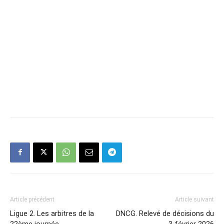
Article précédent
Article suivant
Ligue 2. Les arbitres de la
DNCG. Relevé de décisions du
22ème journée
3 février 2026