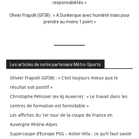
responsabilités »
Olivier Frapolli (GF38) : « A Dunkerque avec humilité mais pour
prendre au moins 1 point »
Les articles de notre partenaire Métro-Sports
Olivier Frapolli (GF38) : « C’est toujours mieux que le
résultat soit positif »
Christophe Pélissier (ex AJ Auxerre) : « Le travail dans les
centres de formation est formidable »
Les affiches du 1er tour de la coupe de France en
Auvergne Rhône-Alpes
Supercoupe d’Europe PSG – Aston Villa : ce qu’il faut savoir