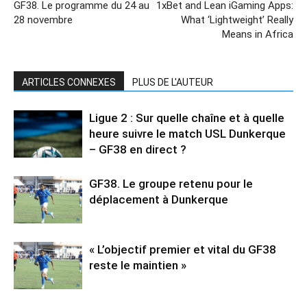
GF38. Le programme du 24 au
1xBet and Lean iGaming Apps:
28 novembre
What ‘Lightweight’ Really
Means in Africa
ARTICLES CONNEXES
PLUS DE L'AUTEUR
Ligue 2 : Sur quelle chaîne et à quelle
heure suivre le match USL Dunkerque
– GF38 en direct ?
GF38. Le groupe retenu pour le
déplacement à Dunkerque
« L’objectif premier et vital du GF38
reste le maintien »