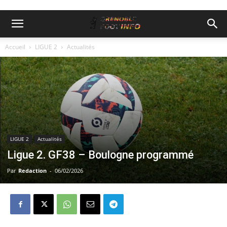
Accueil
LIGUE 2
Actualités
LIGUE 2
Actualités
Ligue 2. GF38 – Boulogne programmé
Par
Redaction
-
06/02/2026