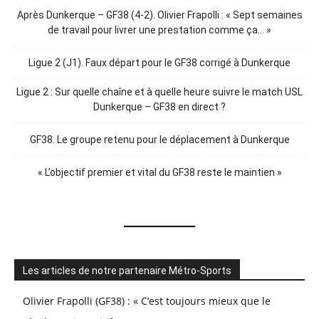
Après Dunkerque – GF38 (4-2). Olivier Frapolli : « Sept semaines
de travail pour livrer une prestation comme ça… »
Ligue 2 (J1). Faux départ pour le GF38 corrigé à Dunkerque
Ligue 2 : Sur quelle chaîne et à quelle heure suivre le match USL
Dunkerque – GF38 en direct ?
GF38. Le groupe retenu pour le déplacement à Dunkerque
« L’objectif premier et vital du GF38 reste le maintien »
Les articles de notre partenaire Métro-Sports
Olivier Frapolli (GF38) : « C’est toujours mieux que le