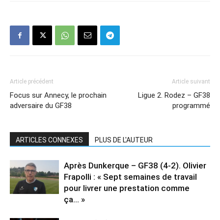
Article précédent
Article suivant
Focus sur Annecy, le prochain
Ligue 2. Rodez – GF38
adversaire du GF38
programmé
ARTICLES CONNEXES
PLUS DE L'AUTEUR
Après Dunkerque – GF38 (4-2). Olivier
Frapolli : « Sept semaines de travail
pour livrer une prestation comme
ça… »