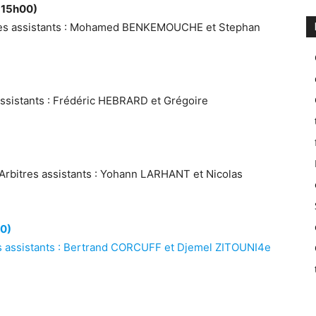
, 15h00)
itres assistants : Mohamed BENKEMOUCHE et Stephan
assistants : Frédéric HEBRARD et Grégoire
Arbitres assistants : Yohann LARHANT et Nicolas
00)
s assistants : Bertrand CORCUFF et Djemel ZITOUNI4e