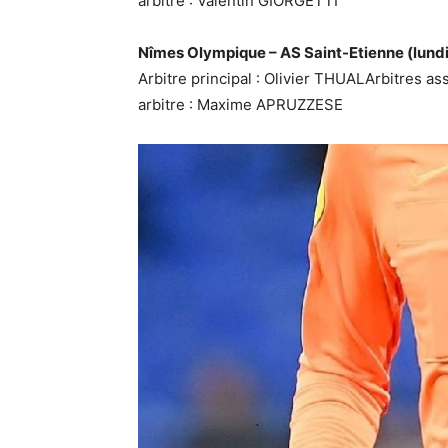
arbitre : Valentin GIORGETTI
Nîmes Olympique – AS Saint-Etienne (lund
Arbitre principal : Olivier THUALArbitres 
arbitre : Maxime APRUZZESE