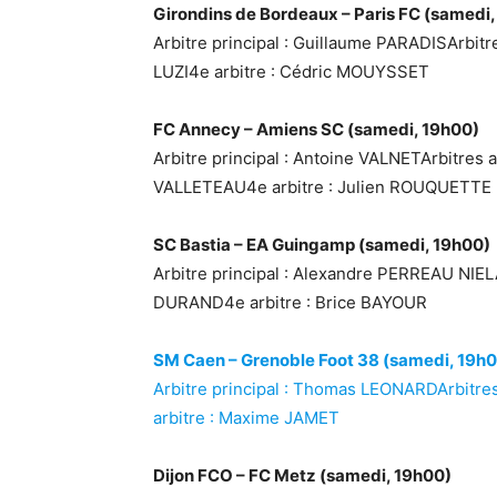
Girondins de Bordeaux – Paris FC (samedi
Arbitre principal : Guillaume PARADISArb
LUZI4e arbitre : Cédric MOUYSSET
FC Annecy – Amiens SC (samedi, 19h00)
Arbitre principal : Antoine VALNETArbitres 
VALLETEAU4e arbitre : Julien ROUQUETTE
SC Bastia – EA Guingamp (samedi, 19h00)
Arbitre principal : Alexandre PERREAU NIEL
DURAND4e arbitre : Brice BAYOUR
SM Caen – Grenoble Foot 38 (samedi, 19h
Arbitre principal : Thomas LEONARDArbitre
arbitre : Maxime JAMET
Dijon FCO – FC Metz (samedi, 19h00)