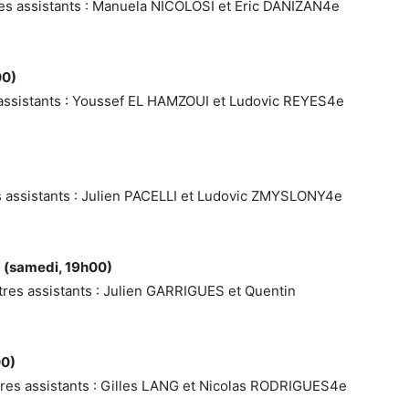
res assistants : Manuela NICOLOSI et Eric DANIZAN4e
00)
s assistants : Youssef EL HAMZOUI et Ludovic REYES4e
es assistants : Julien PACELLI et Ludovic ZMYSLONY4e
 (samedi, 19h00)
res assistants : Julien GARRIGUES et Quentin
00)
itres assistants : Gilles LANG et Nicolas RODRIGUES4e