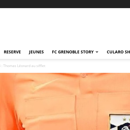
RESERVE
JEUNES
FC GRENOBLE STORY
CULARO S
 : Thomas Léonard au sifflet