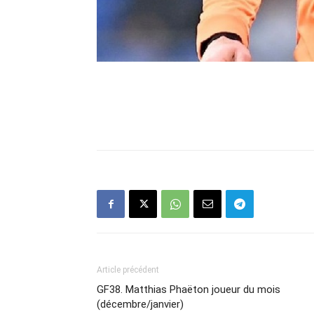
Article précédent
GF38. Matthias Phaëton joueur du mois
(décembre/janvier)