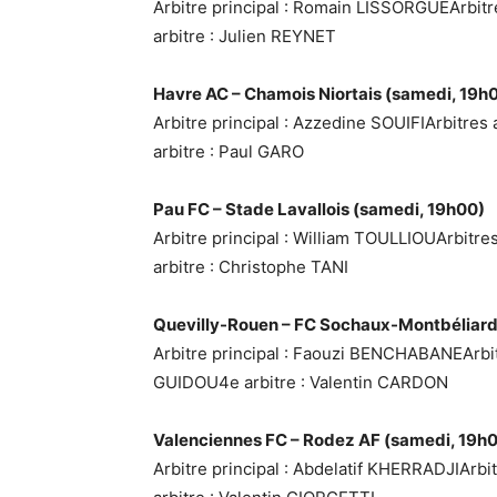
Arbitre principal : Romain LISSORGUEArbit
arbitre : Julien REYNET
Havre AC – Chamois Niortais (samedi, 19h
Arbitre principal : Azzedine SOUIFIArbitre
arbitre : Paul GARO
Pau FC – Stade Lavallois (samedi, 19h00)
Arbitre principal : William TOULLIOUArbitr
arbitre : Christophe TANI
Quevilly-Rouen – FC Sochaux-Montbéliard
Arbitre principal : Faouzi BENCHABANEArbit
GUIDOU4e arbitre : Valentin CARDON
Valenciennes FC – Rodez AF (samedi, 19h
Arbitre principal : Abdelatif KHERRADJIArb