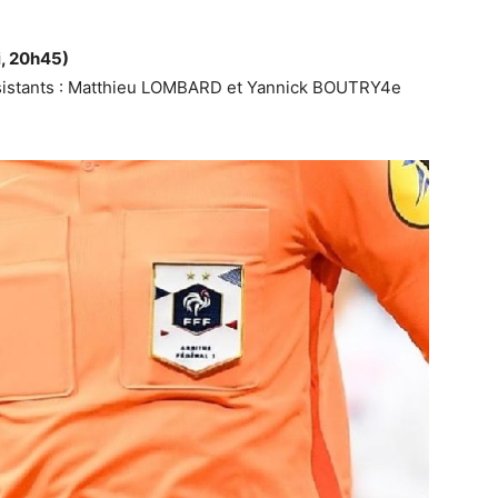
i, 20h45)
assistants : Matthieu LOMBARD et Yannick BOUTRY4e