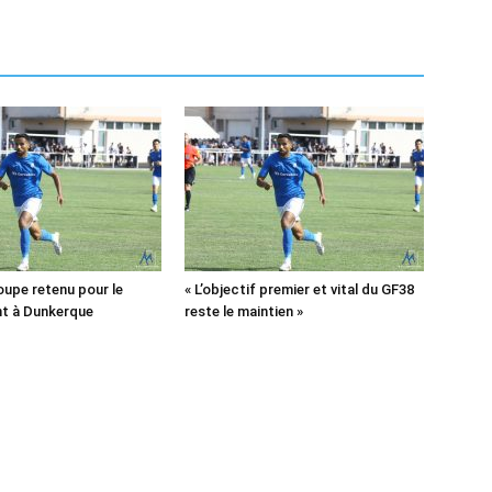
oupe retenu pour le
« L’objectif premier et vital du GF38
t à Dunkerque
reste le maintien »