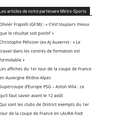
Les articles de notre partenaire Métro-Sports
Olivier Frapolli (GF38) : « C’est toujours mieux
que le résultat soit positif »
Christophe Pélissier (ex AJ Auxerre) : « Le
travail dans les centres de formation est
formidable »
Les affiches du 1er tour de la coupe de France
en Auvergne Rhône-Alpes
Supercoupe d’Europe PSG – Aston Villa : ce
qu’il faut savoir avant le 12 août
Qui sont les clubs de District exempts du 1er
tour de la coupe de France en LAURA Foot