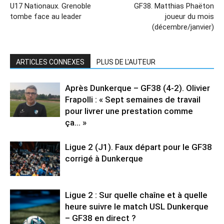
U17 Nationaux. Grenoble
GF38. Matthias Phaëton
tombe face au leader
joueur du mois
(décembre/janvier)
ARTICLES CONNEXES
PLUS DE L'AUTEUR
Après Dunkerque – GF38 (4-2). Olivier
Frapolli : « Sept semaines de travail
pour livrer une prestation comme
ça… »
Ligue 2 (J1). Faux départ pour le GF38
corrigé à Dunkerque
Ligue 2 : Sur quelle chaîne et à quelle
heure suivre le match USL Dunkerque
– GF38 en direct ?