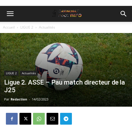
Accueil
LIGUE 2
Actualités
LIGUE 2
Actualités
Ligue 2. ASSE – Pau match directeur de la
J25
Par
Redaction
-
14/02/2023