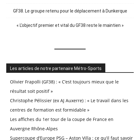
GF38. Le groupe retenu pour le déplacement à Dunkerque
« L’objectif premier et vital du GF38 reste le maintien »
Les articles de notre partenaire Métro-Sports
Olivier Frapolli (GF38) : « C’est toujours mieux que le
résultat soit positif »
Christophe Pélissier (ex AJ Auxerre) : « Le travail dans les
centres de formation est formidable »
Les affiches du 1er tour de la coupe de France en
Auvergne Rhône-Alpes
Supercoupe d’Europe PSG – Aston Villa : ce qu’il faut savoir