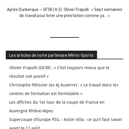
Après Dunkerque – GF38 (4-2). Olivier Frapolli : « Sept semaines
de travail pour livrer une prestation comme ça… »
Les articles de notre partenaire Métro-Sports
Olivier Frapolli (GF38) : « C’est toujours mieux que le
résultat soit positif »
Christophe Pélissier (ex AJ Auxerre) : « Le travail dans les
centres de formation est formidable »
Les affiches du 1er tour de la coupe de France en
Auvergne Rhône-Alpes
Supercoupe d’Europe PSG – Aston Villa : ce qu’il faut savoir
avant le 12 août