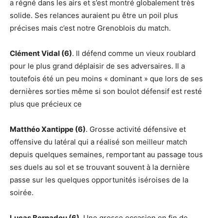
a régné dans les airs et s’est montré globalement très
solide. Ses relances auraient pu être un poil plus
précises mais c’est notre Grenoblois du match.
Clément Vidal (6)
. Il défend comme un vieux roublard
pour le plus grand déplaisir de ses adversaires. Il a
toutefois été un peu moins « dominant » que lors de ses
dernières sorties même si son boulot défensif est resté
plus que précieux ce
Matthéo Xantippe (6)
. Grosse activité défensive et
offensive du latéral qui a réalisé son meilleur match
depuis quelques semaines, remportant au passage tous
ses duels au sol et se trouvant souvent à la dernière
passe sur les quelques opportunités iséroises de la
soirée.
Lucas Bernadou (6)
. Une grosse occasion en fin de