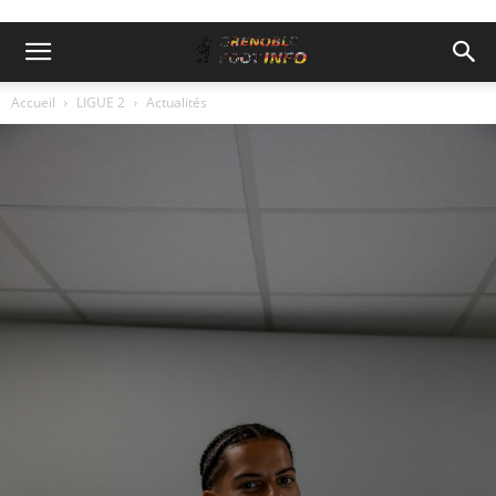
Accueil
LIGUE 2
Actualités