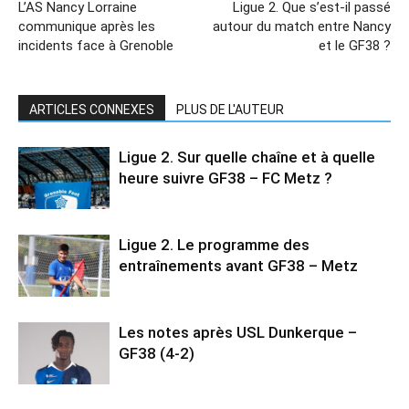
L’AS Nancy Lorraine
Ligue 2. Que s’est-il passé
communique après les
autour du match entre Nancy
incidents face à Grenoble
et le GF38 ?
ARTICLES CONNEXES
PLUS DE L'AUTEUR
Ligue 2. Sur quelle chaîne et à quelle
heure suivre GF38 – FC Metz ?
Ligue 2. Le programme des
entraînements avant GF38 – Metz
Les notes après USL Dunkerque –
GF38 (4-2)