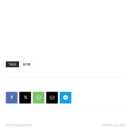
TAGS
GF38
Article précédent
Article suivant