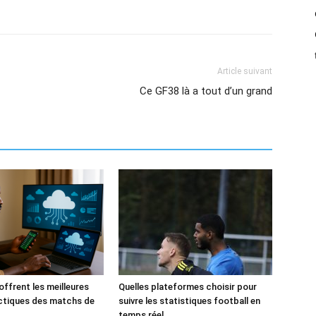
Article suivant
Ce GF38 là a tout d’un grand
offrent les meilleures
Quelles plateformes choisir pour
ctiques des matchs de
suivre les statistiques football en
temps réel