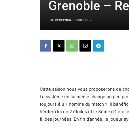
Grenoble – Re
Par
Redaction
-
09/09/2017
Cette saison nous vous proposerons de cho
Le système en lui même change un peu par 
toujours élu « homme du match ». Il bénéfic
héritera lui de 2 étoiles et le 3ème d’1 étoi
fil des journées. En fin d’année, le joueur a