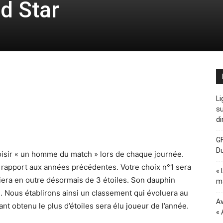
d Star
Li
su
di
GF
D
isir « un homme du match » lors de chaque journée.
rapport aux années précédentes. Votre choix n°1 sera
« 
iera en outre désormais de 3 étoiles. Son dauphin
ma
le. Nous établirons ainsi un classement qui évoluera au
Av
yant obtenu le plus d’étoiles sera élu joueur de l’année.
« 