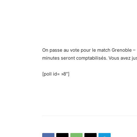
On passe au vote pour le match Grenoble – 
minutes seront comptabilisés. Vous avez jus
[poll id= »8″]