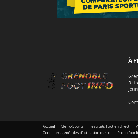
À 
Gren
Retr
jour
Cont
Accueil
Métro-Sports
Résultats Foot en direct
M
Conditions générales d’utilisation du site
Prono foot l