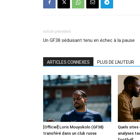
Article précédent
Un GF38 séduisant tenu en échec à la pause
ARTICLES CONNEXES
PLUS DE L'AUTEUR
[Officiel] Loris Mouyokolo (GF38)
Quels sites 
transféré dans un club russe
analyses ta
football