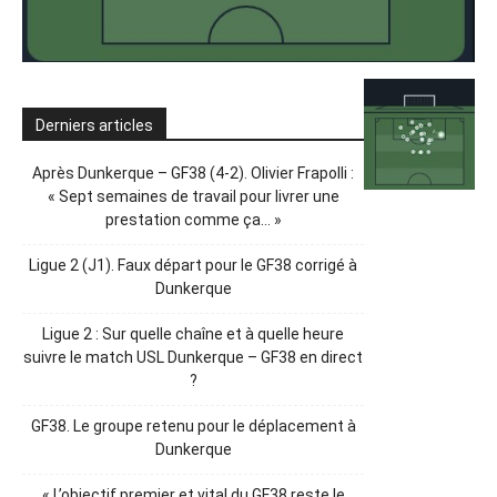
Derniers articles
Après Dunkerque – GF38 (4-2). Olivier Frapolli :
« Sept semaines de travail pour livrer une
prestation comme ça… »
Ligue 2 (J1). Faux départ pour le GF38 corrigé à
Dunkerque
Ligue 2 : Sur quelle chaîne et à quelle heure
suivre le match USL Dunkerque – GF38 en direct
?
GF38. Le groupe retenu pour le déplacement à
Dunkerque
« L’objectif premier et vital du GF38 reste le