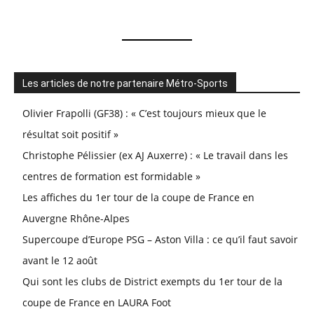
Les articles de notre partenaire Métro-Sports
Olivier Frapolli (GF38) : « C’est toujours mieux que le
résultat soit positif »
Christophe Pélissier (ex AJ Auxerre) : « Le travail dans les
centres de formation est formidable »
Les affiches du 1er tour de la coupe de France en
Auvergne Rhône-Alpes
Supercoupe d’Europe PSG – Aston Villa : ce qu’il faut savoir
avant le 12 août
Qui sont les clubs de District exempts du 1er tour de la
coupe de France en LAURA Foot