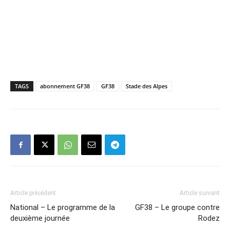
TAGS
abonnement GF38
GF38
Stade des Alpes
Article précédent
Article suivant
National – Le programme de la
GF38 – Le groupe contre
deuxième journée
Rodez