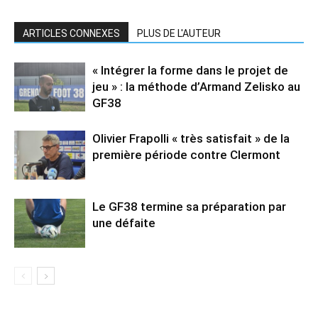
ARTICLES CONNEXES
PLUS DE L'AUTEUR
« Intégrer la forme dans le projet de
jeu » : la méthode d’Armand Zelisko au
GF38
Olivier Frapolli « très satisfait » de la
première période contre Clermont
Le GF38 termine sa préparation par
une défaite