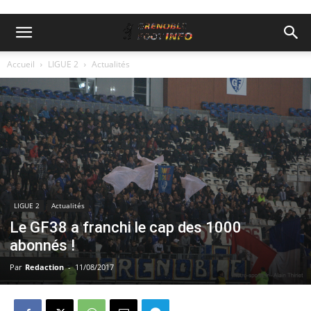
Accueil
LIGUE 2
Actualités
LIGUE 2
Actualités
Le GF38 a franchi le cap des 1000
abonnés !
Par
Redaction
-
11/08/2017