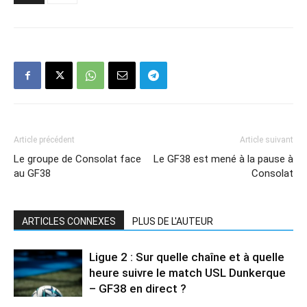
Article précédent
Article suivant
Le groupe de Consolat face
Le GF38 est mené à la pause à
au GF38
Consolat
ARTICLES CONNEXES
PLUS DE L'AUTEUR
Ligue 2 : Sur quelle chaîne et à quelle
heure suivre le match USL Dunkerque
– GF38 en direct ?