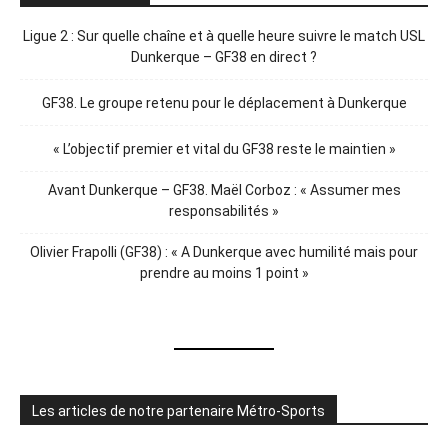
Ligue 2 : Sur quelle chaîne et à quelle heure suivre le match USL
Dunkerque – GF38 en direct ?
GF38. Le groupe retenu pour le déplacement à Dunkerque
« L’objectif premier et vital du GF38 reste le maintien »
Avant Dunkerque – GF38. Maël Corboz : « Assumer mes
responsabilités »
Olivier Frapolli (GF38) : « A Dunkerque avec humilité mais pour
prendre au moins 1 point »
Les articles de notre partenaire Métro-Sports