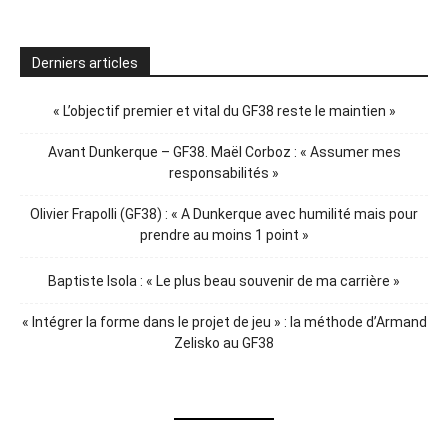
Derniers articles
« L’objectif premier et vital du GF38 reste le maintien »
Avant Dunkerque – GF38. Maël Corboz : « Assumer mes
responsabilités »
Olivier Frapolli (GF38) : « A Dunkerque avec humilité mais pour
prendre au moins 1 point »
Baptiste Isola : « Le plus beau souvenir de ma carrière »
« Intégrer la forme dans le projet de jeu » : la méthode d’Armand
Zelisko au GF38