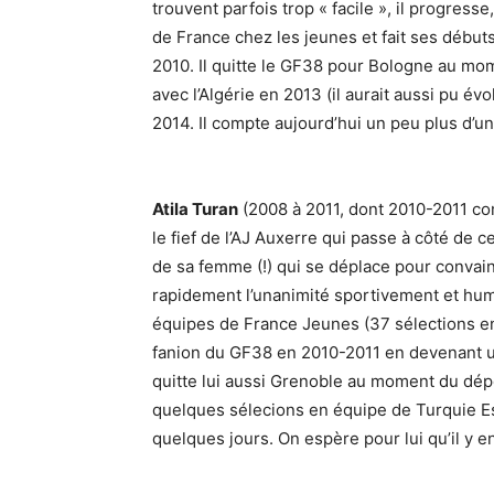
trouvent parfois trop « facile », il progress
de France chez les jeunes et fait ses début
2010. Il quitte le GF38 pour Bologne au mom
avec l’Algérie en 2013 (il aurait aussi pu évo
2014. Il compte aujourd’hui un peu plus d’u
Atila Turan
(2008 à 2011, dont 2010-2011 co
le fief de l’AJ Auxerre qui passe à côté de 
de sa femme (!) qui se déplace pour convaincr
rapidement l’unanimité sportivement et huma
équipes de France Jeunes (37 sélections entr
fanion du GF38 en 2010-2011 en devenant un
quitte lui aussi Grenoble au moment du dépô
quelques sélecions en équipe de Turquie Esp
quelques jours. On espère pour lui qu’il y e