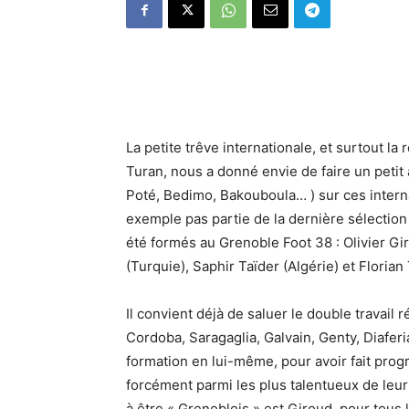
La petite trêve internationale, et surtout la
Turan, nous a donné envie de faire un petit a
Poté, Bedimo, Bakouboula… ) sur ces interna
exemple pas partie de la dernière sélection 
été formés au Grenoble Foot 38 : Olivier Gir
(Turquie), Saphir Taïder (Algérie) et Florian
Il convient déjà de saluer le double travail 
Cordoba, Saragaglia, Galvain, Genty, Diaferi
formation en lui-même, pour avoir fait pro
forcément parmi les plus talentueux de leur 
à être « Grenoblois » est Giroud, pour tous le