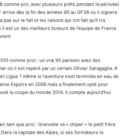
 comme pro, avec plusieurs prêts pendant la période)
r arrive dès la fin des années 90 au GF38 où il signera
as sur le fait et les raisons qui ont fait qu’il n’a
 il est un des meilleurs buteurs de l’équipe de France
vient.
10 comme pro) : un vrai titi parisien avec des
r où il est repéré par un certain Olivier Saragaglia. A
 en Ligue 1 même si l’aventure s’est terminée en eau de
rance Espoirs en 2008 mais a finalement opté pour
sputé la coupe du monde 2014. Il compte aujourd’hui
n tant que pro) : Grenoble va « chiper » le petit frère
Dans la capitale des Alpes, si ses formateurs le