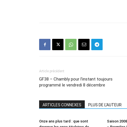
Article précédent
GF38 – Chambly pour l’instant toujours
programmé le vendredi 8 décembre
ARTICLES CONNEXES
PLUS DE L'AUTEUR
Onze ans plus tard : que sont
Saison 2008
devenus les onze titulaires de
– Première 