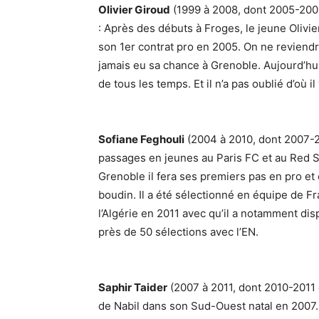
Olivier Giroud
(1999 à 2008, dont 2005-2008
: Après des débuts à Froges, le jeune Olivie
son 1er contrat pro en 2005. On ne reviendra p
jamais eu sa chance à Grenoble. Aujourd’hui
de tous les temps. Et il n’a pas oublié d’où il 
Sofiane Feghouli
(2004 à 2010, dont 2007-20
passages en jeunes au Paris FC et au Red Sta
Grenoble il fera ses premiers pas en pro et
boudin. Il a été sélectionné en équipe de F
l’Algérie en 2011 avec qu’il a notamment di
près de 50 sélections avec l’EN.
Saphir Taider
(2007 à 2011, dont 2010-2011 e
de Nabil dans son Sud-Ouest natal en 2007. 