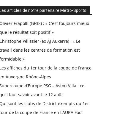
Les articles de notre partenaire Métro-Sports
Olivier Frapolli (GF38) : « C’est toujours mieux
que le résultat soit positif »
Christophe Pélissier (ex AJ Auxerre) : « Le
travail dans les centres de formation est
formidable »
Les affiches du 1er tour de la coupe de France
en Auvergne Rhône-Alpes
Supercoupe d’Europe PSG – Aston Villa : ce
qu’il faut savoir avant le 12 août
Qui sont les clubs de District exempts du 1er
tour de la coupe de France en LAURA Foot