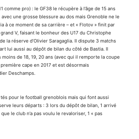
1 comme pro) : le GF38 le récupère à l’âge de 15 ans
es avec une grosse blessure au dos mais Grenoble ne le
a à ce moment de sa carrière – et « Flotov » finit par
e grand V, faisant le bonheur des U17 du Christophe
e la réserve d’Olivier Saragaglia. Il dispute 3 matchs
rt lui aussi au dépôt de bilan du côté de Bastia. Il
moins de 18, 19, 20 ans (avec qui il remporte la coupe
a première cape en 2017 et est désormais
idier Deschamps.
tés pour le football grenoblois mais qui font aussi
ve leurs départs : 3 lors du dépôt de bilan, 1 arrivé
que le club n’a pas voulu le revaloriser, 1 « pas