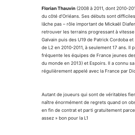
Florian Thauvin
(2008 à 2011, dont 2010-201
du côté d’Orléans. Ses débuts sont difficil
lâche pas – rôle important de Mickaël Diaferi
retrouver les terrains progressant à vitess
Galvain puis des U19 de Patrick Cordoba et d
de L2 en 2010-2011, à seulement 17 ans. Il pa
fréquente les équipes de France jeunes des 
du monde en 2013) et Espoirs. Il a connu s
régulièrement appelé avec la France par D
Autant de joueurs qui sont de véritables fier
naître énormément de regrets quand on obser
en fin de contrat et parti gratuitement parce 
assez » bon pour la L1