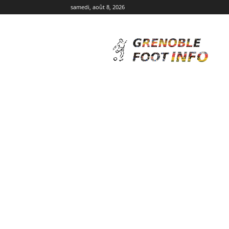
samedi, août 8, 2026
Grenoble
Foot
Info