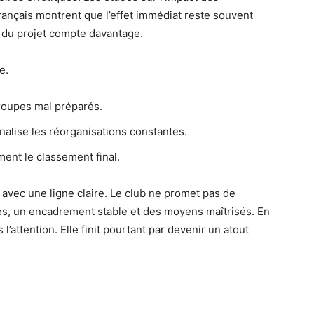
rançais montrent que l’effet immédiat reste souvent
e du projet compte davantage.
e.
roupes mal préparés.
énalise les réorganisations constantes.
ment le classement final.
avec une ligne claire. Le club ne promet pas de
bles, un encadrement stable et des moyens maîtrisés. En
 l’attention. Elle finit pourtant par devenir un atout