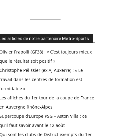
Les articles de notre partenaire Métro-Sports
Olivier Frapolli (GF38) : « C’est toujours mieux
que le résultat soit positif »
Christophe Pélissier (ex AJ Auxerre) : « Le
travail dans les centres de formation est
formidable »
Les affiches du 1er tour de la coupe de France
en Auvergne Rhône-Alpes
Supercoupe d’Europe PSG – Aston Villa : ce
qu’il faut savoir avant le 12 août
Qui sont les clubs de District exempts du 1er