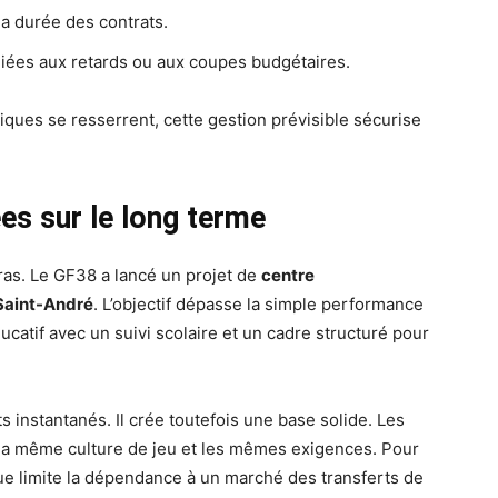
a durée des contrats.
liées aux retards ou aux coupes budgétaires.
ues se resserrent, cette gestion prévisible sécurise
es sur le long terme
éras. Le GF38 a lancé un projet de
centre
-Saint-André
. L’objectif dépasse la simple performance
catif avec un suivi scolaire et un cadre structuré pour
s instantanés. Il crée toutefois une base solide. Les
 la même culture de jeu et les mêmes exigences. Pour
ique limite la dépendance à un marché des transferts de