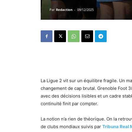
Par
Redaction
-
09/12/2025
La Ligue 2 vit sur un équilibre fragile. Un 
changement de cap brutal. Grenoble Foot 38 
avec des décisions lisibles et un cadre sta
continuité finit par compter.
La notion n’a rien de théorique. On la retro
de clubs mondiaux suivis par
Tribuna Real 