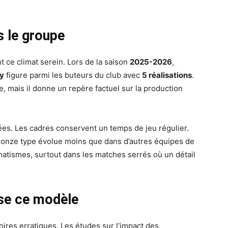
s le groupe
nt ce climat serein. Lors de la saison
2025-2026
,
y
figure parmi les buteurs du club avec
5 réalisations
.
le, mais il donne un repère factuel sur la production
ouées. Les cadres conservent un temps de jeu régulier.
 onze type évolue moins que dans d’autres équipes de
tomatismes, surtout dans les matches serrés où un détail
ise ce modèle
ires erratiques. Les études sur l’impact des