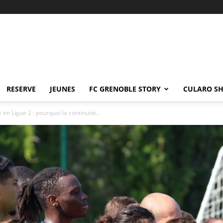
RESERVE
JEUNES
FC GRENOBLE STORY
CULARO S
é en Ligue 2 : pourquoi la continuité...