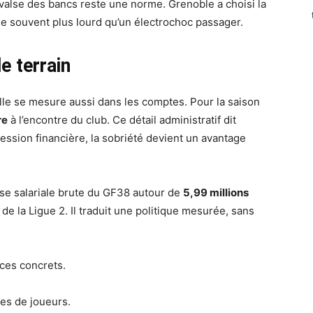
alse des bancs reste une norme. Grenoble a choisi la
e souvent plus lourd qu’un électrochoc passager.
e terrain
 Elle se mesure aussi dans les comptes. Pour la saison
re
à l’encontre du club. Ce détail administratif dit
ession financière, la sobriété devient un avantage
se salariale brute du GF38 autour de
5,99 millions
 de la Ligue 2. Il traduit une politique mesurée, sans
ices concrets.
es de joueurs.