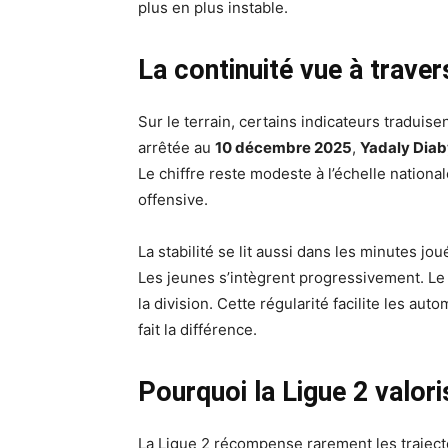
plus en plus instable.
La continuité vue à traver
Sur le terrain, certains indicateurs traduise
arrêtée au
10 décembre 2025
,
Yadaly Diab
Le chiffre reste modeste à l’échelle nationa
offensive.
La stabilité se lit aussi dans les minutes j
Les jeunes s’intègrent progressivement. Le
la division. Cette régularité facilite les au
fait la différence.
Pourquoi la Ligue 2 valor
La Ligue 2 récompense rarement les trajecto