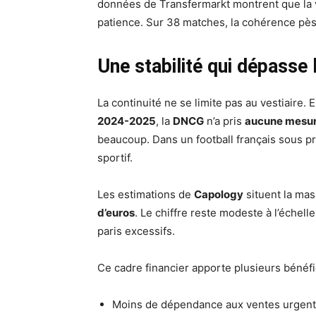
données de Transfermarkt montrent que la v
patience. Sur 38 matches, la cohérence pès
Une stabilité qui dépasse l
La continuité ne se limite pas au vestiaire.
2024-2025
, la
DNCG
n’a pris
aucune mesu
beaucoup. Dans un football français sous pr
sportif.
Les estimations de
Capology
situent la mas
d’euros
. Le chiffre reste modeste à l’échelle
paris excessifs.
Ce cadre financier apporte plusieurs bénéf
Moins de dépendance aux ventes urgent