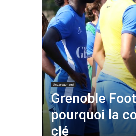
Uncategorized
Grenoble Foot 
pourquoi la co
clé