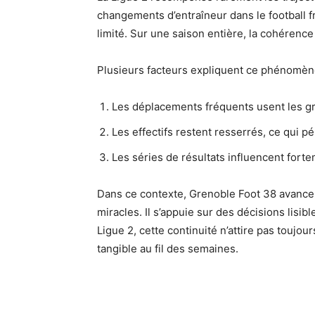
changements d’entraîneur dans le football f
limité. Sur une saison entière, la cohérenc
Plusieurs facteurs expliquent ce phénomèn
Les déplacements fréquents usent les g
Les effectifs restent resserrés, ce qui p
Les séries de résultats influencent forte
Dans ce contexte, Grenoble Foot 38 avance 
miracles. Il s’appuie sur des décisions lisi
Ligue 2, cette continuité n’attire pas toujours
tangible au fil des semaines.