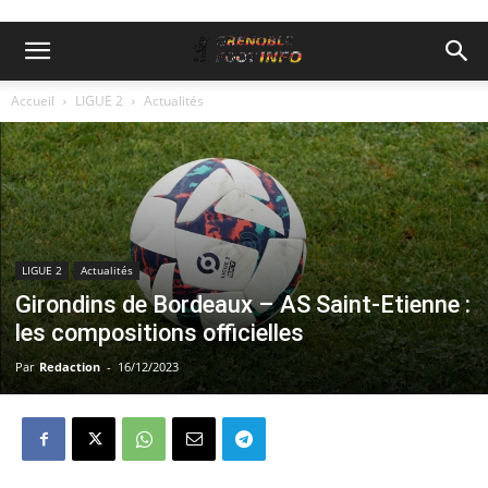
Accueil
LIGUE 2
Actualités
LIGUE 2
Actualités
Girondins de Bordeaux – AS Saint-Etienne :
les compositions officielles
Par
Redaction
-
16/12/2023