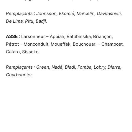
Remplaçants : Johnsson, Ekomié, Marcelin, Davitashvili,
De Lima, Pitu, Badji.
ASSE
: Larsonneur – Appiah, Batubinsika, Briançon,
Pétrot – Monconduit, Moueffek, Bouchouari – Chambost,
Cafaro, Sissoko.
Remplaçants : Green, Nadé, Bladi, Fomba, Lobry, Diarra,
Charbonnier.