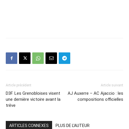
Article précédent
Article suivant
D3F. Les Grenobloises visent
AJ Auxerre – AC Ajaccio : les
une dernière victoire avant la
compositions officielles
trêve
ARTICLES CONNEXES
PLUS DE L'AUTEUR