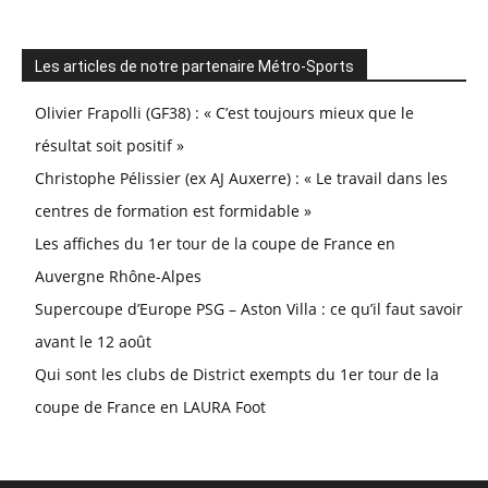
Les articles de notre partenaire Métro-Sports
Olivier Frapolli (GF38) : « C’est toujours mieux que le
résultat soit positif »
Christophe Pélissier (ex AJ Auxerre) : « Le travail dans les
centres de formation est formidable »
Les affiches du 1er tour de la coupe de France en
Auvergne Rhône-Alpes
Supercoupe d’Europe PSG – Aston Villa : ce qu’il faut savoir
avant le 12 août
Qui sont les clubs de District exempts du 1er tour de la
coupe de France en LAURA Foot