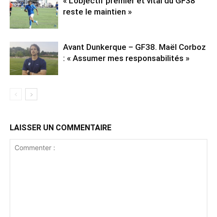
« L’objectif premier et vital du GF38
reste le maintien »
Avant Dunkerque – GF38. Maël Corboz
: « Assumer mes responsabilités »
LAISSER UN COMMENTAIRE