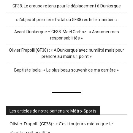
GF38. Le groupe retenu pour le déplacement à Dunkerque
« L’objectif premier et vital du GF38 reste le maintien »
Avant Dunkerque – GF38. Maël Corboz : « Assumer mes
responsabilités »
Olivier Frapolli (GF38) : « A Dunkerque avec humilité mais pour
prendre au moins 1 point »
Baptiste Isola : « Le plus beau souvenir de ma carrière »
Les articles de notre partenaire Métro-Sports
Olivier Frapolli (GF38) : « C’est toujours mieux que le
résultat soit positif »