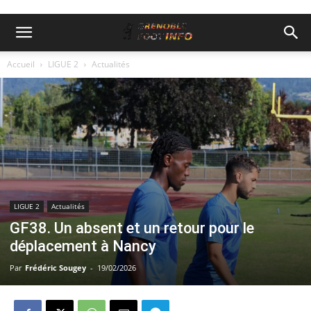
Accueil
LIGUE 2
Actualités
LIGUE 2
Actualités
GF38. Un absent et un retour pour le
déplacement à Nancy
Par
Frédéric Sougey
-
19/02/2026