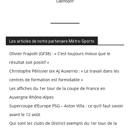
Clermont
Les articles de notre partenaire Métro-Sports
Olivier Frapolli (GF38) : « C’est toujours mieux que le
résultat soit positif »
Christophe Pélissier (ex AJ Auxerre) : « Le travail dans les
centres de formation est formidable »
Les affiches du 1er tour de la coupe de France en
Auvergne Rhône-Alpes
Supercoupe d’Europe PSG – Aston Villa : ce qu’il faut savoir
avant le 12 août
Qui sont les clubs de District exempts du 1er tour de la