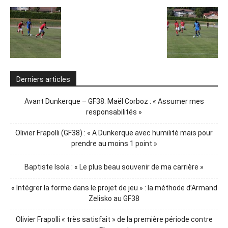
Derniers articles
Avant Dunkerque – GF38. Maël Corboz : « Assumer mes
responsabilités »
Olivier Frapolli (GF38) : « A Dunkerque avec humilité mais pour
prendre au moins 1 point »
Baptiste Isola : « Le plus beau souvenir de ma carrière »
« Intégrer la forme dans le projet de jeu » : la méthode d’Armand
Zelisko au GF38
Olivier Frapolli « très satisfait » de la première période contre