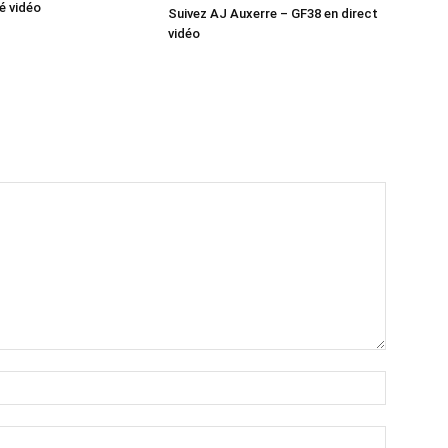
mé vidéo
Suivez AJ Auxerre – GF38 en direct
vidéo