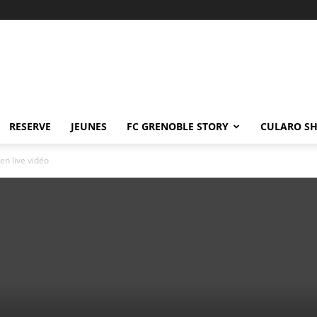
RESERVE
JEUNES
FC GRENOBLE STORY
CULARO S
en live vidéo