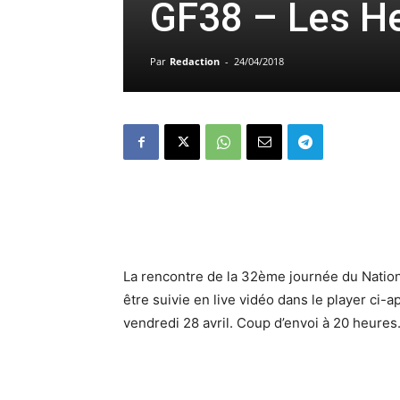
GF38 – Les He
Par
Redaction
-
24/04/2018
La rencontre de la 32ème journée du Nation
être suivie en live vidéo dans le player ci-
vendredi 28 avril. Coup d’envoi à 20 heures