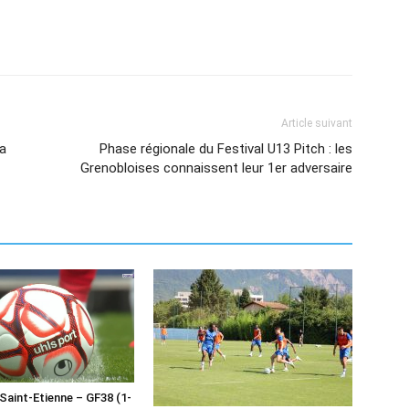
Article suivant
ra
Phase régionale du Festival U13 Pitch : les
Grenobloises connaissent leur 1er adversaire
 Saint-Etienne – GF38 (1-