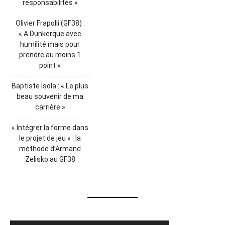
responsabilités »
Olivier Frapolli (GF38) :
« A Dunkerque avec
humilité mais pour
prendre au moins 1
point »
Baptiste Isola : « Le plus
beau souvenir de ma
carrière »
« Intégrer la forme dans
le projet de jeu » : la
méthode d’Armand
Zelisko au GF38