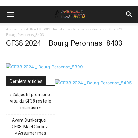
Accueil
GF38 – FBBP01 : les photos de la rencontre
GF38 2024 _
Bourg Peronnas_8403
GF38 2024 _ Bourg Peronnas_8403
Derniers articles
« L’objectif premier et
vital du GF38 reste le
maintien »
Avant Dunkerque –
GF38. Maël Corboz :
« Assumer mes