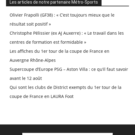
Les articles de notre partenaire Métro-Sports
Olivier Frapolli (GF38) : « C’est toujours mieux que le
résultat soit positif »
Christophe Pélissier (ex AJ Auxerre) : « Le travail dans les
centres de formation est formidable »
Les affiches du 1er tour de la coupe de France en
Auvergne Rhône-Alpes
Supercoupe d’Europe PSG – Aston Villa : ce qu’il faut savoir
avant le 12 août
Qui sont les clubs de District exempts du 1er tour de la
coupe de France en LAURA Foot