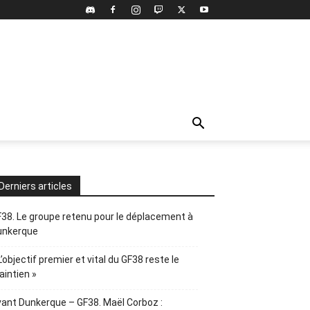
Derniers articles
38. Le groupe retenu pour le déplacement à
unkerque
L’objectif premier et vital du GF38 reste le
intien »
ant Dunkerque – GF38. Maël Corboz :