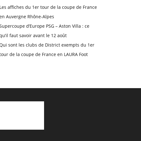
Les affiches du 1er tour de la coupe de France
en Auvergne Rhône-Alpes
Supercoupe d’Europe PSG – Aston Villa : ce
qu’il faut savoir avant le 12 août
Qui sont les clubs de District exempts du 1er
tour de la coupe de France en LAURA Foot