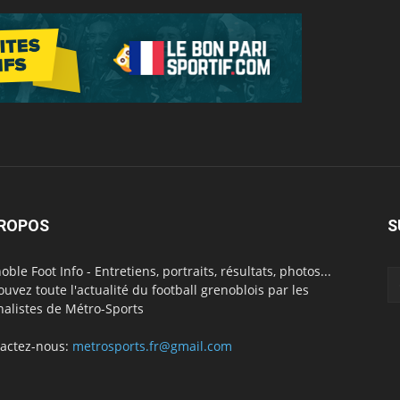
PROPOS
S
oble Foot Info - Entretiens, portraits, résultats, photos...
ouvez toute l'actualité du football grenoblois par les
nalistes de Métro-Sports
actez-nous:
metrosports.fr@gmail.com