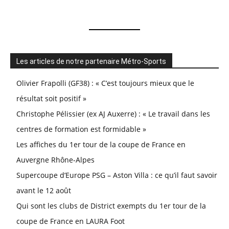
Les articles de notre partenaire Métro-Sports
Olivier Frapolli (GF38) : « C’est toujours mieux que le
résultat soit positif »
Christophe Pélissier (ex AJ Auxerre) : « Le travail dans les
centres de formation est formidable »
Les affiches du 1er tour de la coupe de France en
Auvergne Rhône-Alpes
Supercoupe d’Europe PSG – Aston Villa : ce qu’il faut savoir
avant le 12 août
Qui sont les clubs de District exempts du 1er tour de la
coupe de France en LAURA Foot