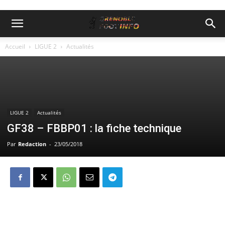
Accueil
LIGUE 2
Actualités
LIGUE 2
Actualités
GF38 – FBBP01 : la fiche technique
Par
Redaction
-
23/05/2018