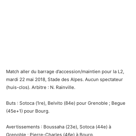
Match aller du barrage d’accession/maintien pour la L2,
mardi 22 mai 2018, Stade des Alpes. Aucun spectateur
(huis-clos). Arbitre : N. Rainville.
Buts : Sotoca (1re), Belvito (84e) pour Grenoble ; Begue
(45e+1) pour Bourg.
Avertissements : Boussaha (23e), Sotoca (44e) à
Grenoble ; Pierre-Charles (46e) à Bourg.