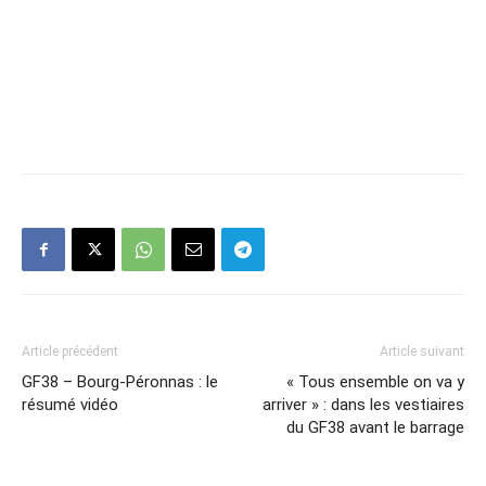
Article précédent
Article suivant
GF38 – Bourg-Péronnas : le
« Tous ensemble on va y
résumé vidéo
arriver » : dans les vestiaires
du GF38 avant le barrage