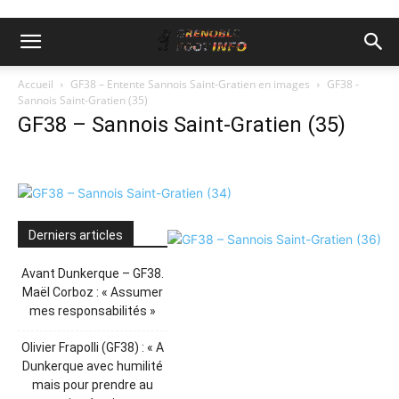
Accueil
GF38 – Entente Sannois Saint-Gratien en images
GF38 -
Sannois Saint-Gratien (35)
GF38 – Sannois Saint-Gratien (35)
Derniers articles
Avant Dunkerque – GF38.
Maël Corboz : « Assumer
mes responsabilités »
Olivier Frapolli (GF38) : « A
Dunkerque avec humilité
mais pour prendre au