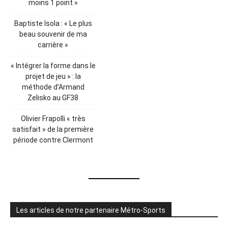
moins 1 point »
Baptiste Isola : « Le plus
beau souvenir de ma
carrière »
« Intégrer la forme dans le
projet de jeu » : la
méthode d’Armand
Zelisko au GF38
Olivier Frapolli « très
satisfait » de la première
période contre Clermont
Les articles de notre partenaire Métro-Sports