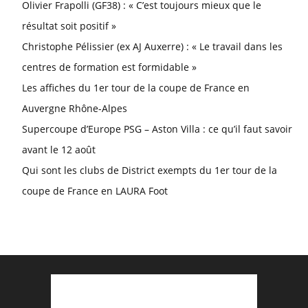
Olivier Frapolli (GF38) : « C’est toujours mieux que le
résultat soit positif »
Christophe Pélissier (ex AJ Auxerre) : « Le travail dans les
centres de formation est formidable »
Les affiches du 1er tour de la coupe de France en
Auvergne Rhône-Alpes
Supercoupe d’Europe PSG – Aston Villa : ce qu’il faut savoir
avant le 12 août
Qui sont les clubs de District exempts du 1er tour de la
coupe de France en LAURA Foot