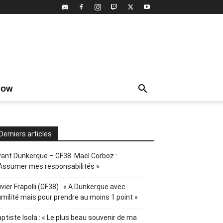
HOW
Derniers articles
ant Dunkerque – GF38. Maël Corboz :
Assumer mes responsabilités »
ivier Frapolli (GF38) : « A Dunkerque avec
milité mais pour prendre au moins 1 point »
ptiste Isola : « Le plus beau souvenir de ma