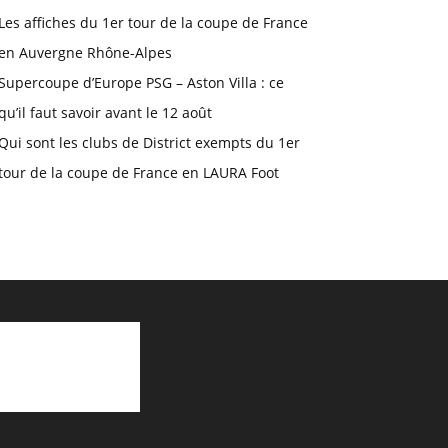
Les affiches du 1er tour de la coupe de France
en Auvergne Rhône-Alpes
Supercoupe d’Europe PSG – Aston Villa : ce
qu’il faut savoir avant le 12 août
Qui sont les clubs de District exempts du 1er
tour de la coupe de France en LAURA Foot