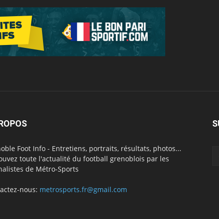
PROPOS
S
oble Foot Info - Entretiens, portraits, résultats, photos...
ouvez toute l'actualité du football grenoblois par les
nalistes de Métro-Sports
actez-nous:
metrosports.fr@gmail.com