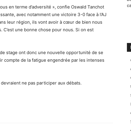
ca
nous en terme d’adversité », confie Oswald Tanchot
essante, avec notamment une victoire 3-0 face à l’AJ
ans leur région, ils vont avoir à cœur de bien nous
s. C’est une bonne chose pour nous. Si on est
 de stage ont donc une nouvelle opportunité de se
ir compte de la fatigue engendrée par les intenses
a devraient ne pas participer aux débats.