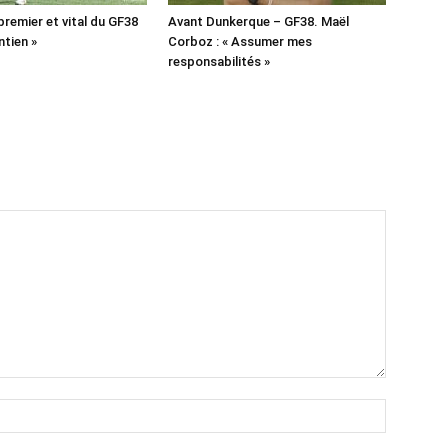
 premier et vital du GF38
Avant Dunkerque – GF38. Maël
ntien »
Corboz : « Assumer mes
responsabilités »