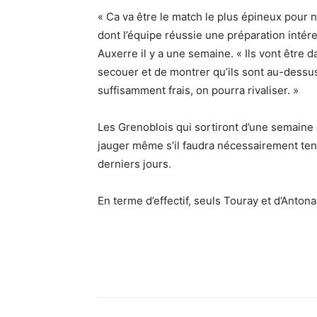
« Ca va être le match le plus épineux pour 
dont l’équipe réussie une préparation intér
Auxerre il y a une semaine. « Ils vont être d
secouer et de montrer qu’ils sont au-dessu
suffisamment frais, on pourra rivaliser. »
Les Grenoblois qui sortiront d’une semaine
jauger même s’il faudra nécessairement ten
derniers jours.
En terme d’effectif, seuls Touray et d’Anton