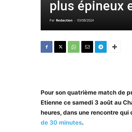
plus épineux 
Par
Redaction
-
03/08/2024
Pour son quatrième match de pré
Etienne ce samedi 3 août au Ch
heures, dans une rencontre qui 
de 30 minutes
.