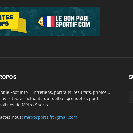
PROPOS
S
oble Foot Info - Entretiens, portraits, résultats, photos...
ouvez toute l'actualité du football grenoblois par les
nalistes de Métro-Sports
actez-nous:
metrosports.fr@gmail.com