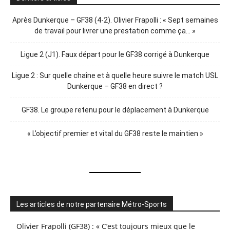
Après Dunkerque – GF38 (4-2). Olivier Frapolli : « Sept semaines
de travail pour livrer une prestation comme ça… »
Ligue 2 (J1). Faux départ pour le GF38 corrigé à Dunkerque
Ligue 2 : Sur quelle chaîne et à quelle heure suivre le match USL
Dunkerque – GF38 en direct ?
GF38. Le groupe retenu pour le déplacement à Dunkerque
« L’objectif premier et vital du GF38 reste le maintien »
Les articles de notre partenaire Métro-Sports
Olivier Frapolli (GF38) : « C’est toujours mieux que le