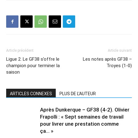
Article précédent
Article suivant
Ligue 2. Le GF38 s’offre le
Les notes après GF38 –
champion pour terminer la
Troyes (1-0)
saison
ARTICLES CONNEXES
PLUS DE L'AUTEUR
Après Dunkerque – GF38 (4-2). Olivier
Frapolli : « Sept semaines de travail
pour livrer une prestation comme
ça… »