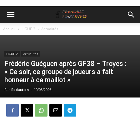
Accueil
LIGUE 2
Actualités
LIGUE 2
Actualités
Frédéric Guéguen après GF38 – Troyes :
« Ce soir, ce groupe de joueurs a fait
honneur à ce maillot »
Par
Redaction
-
10/05/2026