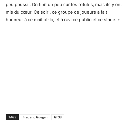
peu poussif. On finit un peu sur les rotules, mais ils y ont
mis du cœur. Ce soir , ce groupe de joueurs a fait
honneur à ce maillot-là, et à ravi ce public et ce stade. »
TAGS
Frédéric Guégen
GF38