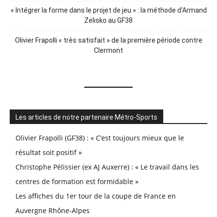
« Intégrer la forme dans le projet de jeu » : la méthode d’Armand
Zelisko au GF38
Olivier Frapolli « très satisfait » de la première période contre
Clermont
Les articles de notre partenaire Métro-Sports
Olivier Frapolli (GF38) : « C’est toujours mieux que le
résultat soit positif »
Christophe Pélissier (ex AJ Auxerre) : « Le travail dans les
centres de formation est formidable »
Les affiches du 1er tour de la coupe de France en
Auvergne Rhône-Alpes