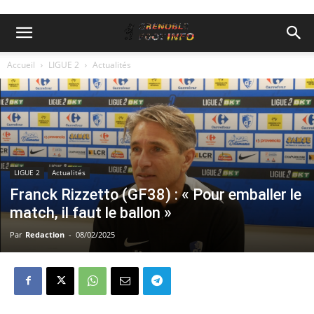
Accueil
LIGUE 2
Actualités
LIGUE 2
Actualités
Franck Rizzetto (GF38) : « Pour emballer le
match, il faut le ballon »
Par
Redaction
-
08/02/2025