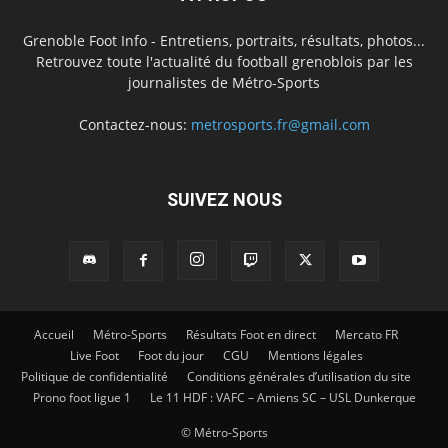
Grenoble Foot Info - Entretiens, portraits, résultats, photos...
Retrouvez toute l'actualité du football grenoblois par les
journalistes de Métro-Sports
Contactez-nous:
metrosports.fr@gmail.com
SUIVEZ NOUS
Accueil
Métro-Sports
Résultats Foot en direct
Mercato FR
Live Foot
Foot du jour
CGU
Mentions légales
Politique de confidentialité
Conditions générales d’utilisation du site
Prono foot ligue 1
Le 11 HDF : VAFC – Amiens SC – USL Dunkerque
© Métro-Sports