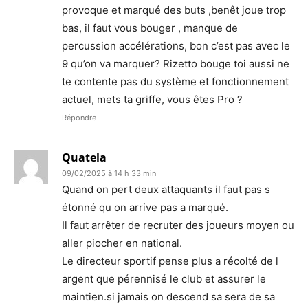
provoque et marqué des buts ,benêt joue trop
bas, il faut vous bouger , manque de
percussion accélérations, bon c’est pas avec le
9 qu’on va marquer? Rizetto bouge toi aussi ne
te contente pas du système et fonctionnement
actuel, mets ta griffe, vous êtes Pro ?
Répondre
Quatela
09/02/2025 à 14 h 33 min
Quand on pert deux attaquants il faut pas s
étonné qu on arrive pas a marqué.
Il faut arrêter de recruter des joueurs moyen ou
aller piocher en national.
Le directeur sportif pense plus a récolté de l
argent que pérennisé le club et assurer le
maintien.si jamais on descend sa sera de sa