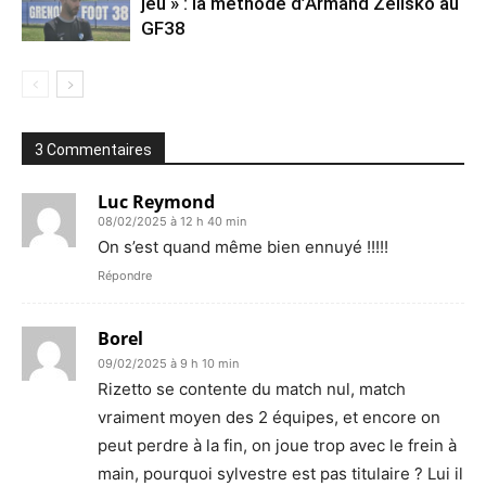
jeu » : la méthode d’Armand Zelisko au
GF38
3 Commentaires
Luc Reymond
08/02/2025 à 12 h 40 min
On s’est quand même bien ennuyé !!!!!
Répondre
Borel
09/02/2025 à 9 h 10 min
Rizetto se contente du match nul, match
vraiment moyen des 2 équipes, et encore on
peut perdre à la fin, on joue trop avec le frein à
main, pourquoi sylvestre est pas titulaire ? Lui il