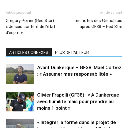
Article précédent
Article suivant
Grégory Poirier (Red Star) :
Les notes des Grenoblois
« Je suis content de l’état
après GF38 – Red Star
d’esprit »
ARTICLES CONNEXES
PLUS DE L'AUTEUR
Avant Dunkerque – GF38. Maël Corboz
: « Assumer mes responsabilités »
Olivier Frapolli (GF38) : « A Dunkerque
avec humilité mais pour prendre au
moins 1 point »
« Intégrer la forme dans le projet de