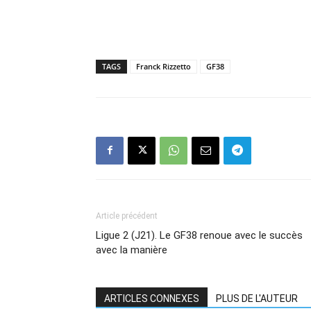
TAGS
Franck Rizzetto
GF38
Article précédent
Ligue 2 (J21). Le GF38 renoue avec le succès
avec la manière
ARTICLES CONNEXES
PLUS DE L'AUTEUR