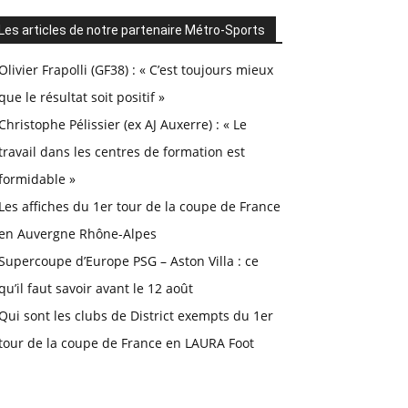
Les articles de notre partenaire Métro-Sports
Olivier Frapolli (GF38) : « C’est toujours mieux
que le résultat soit positif »
Christophe Pélissier (ex AJ Auxerre) : « Le
travail dans les centres de formation est
formidable »
Les affiches du 1er tour de la coupe de France
en Auvergne Rhône-Alpes
Supercoupe d’Europe PSG – Aston Villa : ce
qu’il faut savoir avant le 12 août
Qui sont les clubs de District exempts du 1er
tour de la coupe de France en LAURA Foot