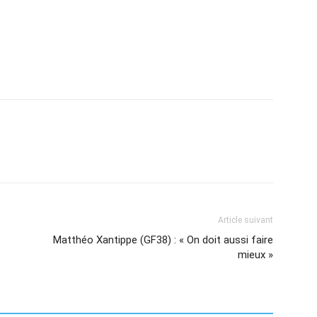
Article suivant
Matthéo Xantippe (GF38) : « On doit aussi faire
mieux »