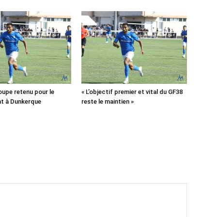
oupe retenu pour le
« L’objectif premier et vital du GF38
t à Dunkerque
reste le maintien »