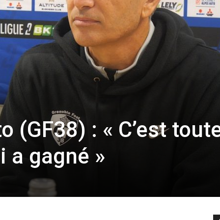
o (GF38) : « C’est tout
i a gagné »