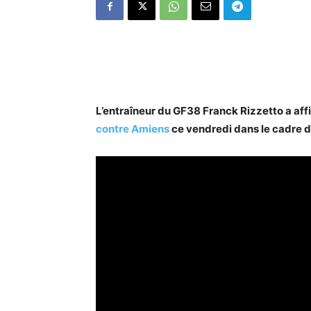
L’entraîneur du GF38 Franck Rizzetto a aff
contre Amiens
ce vendredi dans le cadre d