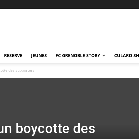
RESERVE
JEUNES
FC GRENOBLE STORY
CULARO S
cotte des supporters
un boycotte des