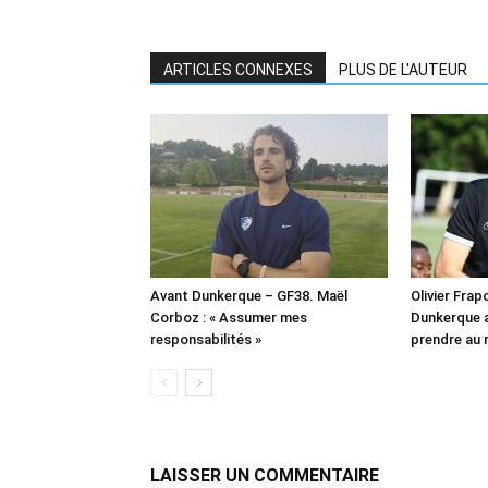
ARTICLES CONNEXES
PLUS DE L'AUTEUR
Avant Dunkerque – GF38. Maël
Olivier Frapo
Corboz : « Assumer mes
Dunkerque a
responsabilités »
prendre au 
LAISSER UN COMMENTAIRE