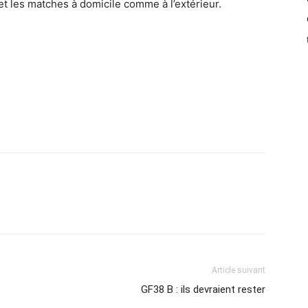
t les matches à domicile comme à l’extérieur.
Article suivant
GF38 B : ils devraient rester