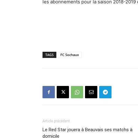
les abonnements pour la saison 2018-2019 e
TAGS
FC Sochaux
Article précédent
Le Red Star jouera à Beauvais ses matchs à
domicile