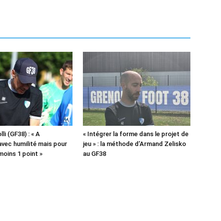
lli (GF38) : « A
« Intégrer la forme dans le projet de
vec humilité mais pour
jeu » : la méthode d’Armand Zelisko
moins 1 point »
au GF38