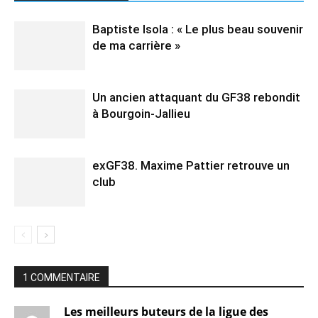
Baptiste Isola : « Le plus beau souvenir
de ma carrière »
Un ancien attaquant du GF38 rebondit
à Bourgoin-Jallieu
exGF38. Maxime Pattier retrouve un
club
1 COMMENTAIRE
Les meilleurs buteurs de la ligue des