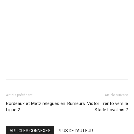
Article précédent
Article suivant
Bordeaux et Metz relégués en
Rumeurs. Victor Trento vers le
Ligue 2
Stade Lavallois ?
ARTICLES CONNEXES
PLUS DE L'AUTEUR