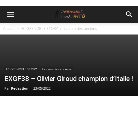
Accueil
FC GRENOBLE STORY
Le coin des anciens
FC GRENOBLE STORY
Le coin des anciens
EXGF38 – Olivier Giroud champion d’Italie !
Par
Redaction
-
23/05/2022