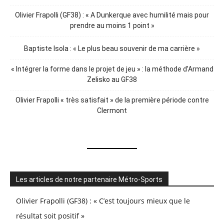
Olivier Frapolli (GF38) : « A Dunkerque avec humilité mais pour
prendre au moins 1 point »
Baptiste Isola : « Le plus beau souvenir de ma carrière »
« Intégrer la forme dans le projet de jeu » : la méthode d’Armand
Zelisko au GF38
Olivier Frapolli « très satisfait » de la première période contre
Clermont
Les articles de notre partenaire Métro-Sports
Olivier Frapolli (GF38) : « C’est toujours mieux que le
résultat soit positif »