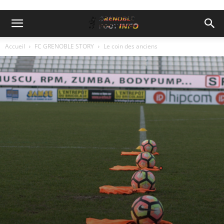
Accueil
FC GRENOBLE STORY
Le coin des anciens