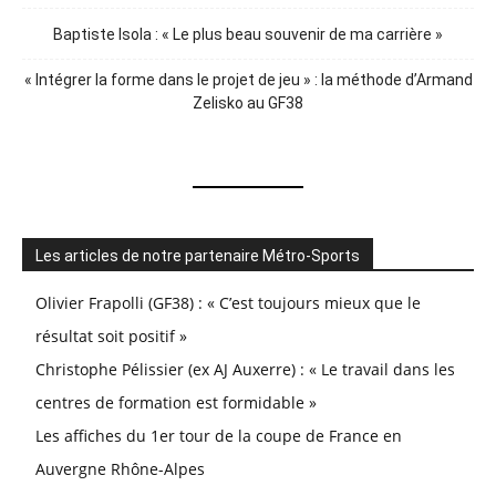
Baptiste Isola : « Le plus beau souvenir de ma carrière »
« Intégrer la forme dans le projet de jeu » : la méthode d’Armand
Zelisko au GF38
Les articles de notre partenaire Métro-Sports
Olivier Frapolli (GF38) : « C’est toujours mieux que le
résultat soit positif »
Christophe Pélissier (ex AJ Auxerre) : « Le travail dans les
centres de formation est formidable »
Les affiches du 1er tour de la coupe de France en
Auvergne Rhône-Alpes