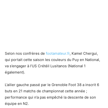
Selon nos confrères de
footamateur.fr
, Kamel Chergui,
qui portait cette saison les couleurs du Puy en National,
va s’engager à l’US Crétéil Lusitanos (National 1
également).
L’ailier gauche passé par le Grenoble Foot 38 a inscrit 6
buts en 21 matchs de championnat cette année ;
performance qui n’a pas empêché la descente de son
équipe en N2.