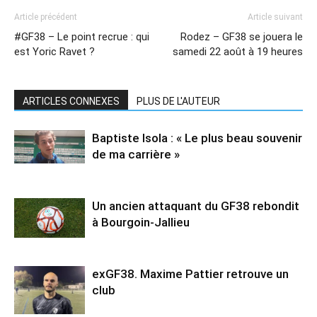
Article précédent
Article suivant
#GF38 – Le point recrue : qui
Rodez – GF38 se jouera le
est Yoric Ravet ?
samedi 22 août à 19 heures
ARTICLES CONNEXES
PLUS DE L'AUTEUR
Baptiste Isola : « Le plus beau souvenir
de ma carrière »
Un ancien attaquant du GF38 rebondit
à Bourgoin-Jallieu
exGF38. Maxime Pattier retrouve un
club