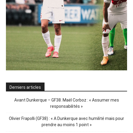
Derniers articles
Avant Dunkerque – GF38. Maël Corboz : « Assumer mes
responsabilités »
Olivier Frapolli (GF38) : « A Dunkerque avec humilité mais pour
prendre au moins 1 point »