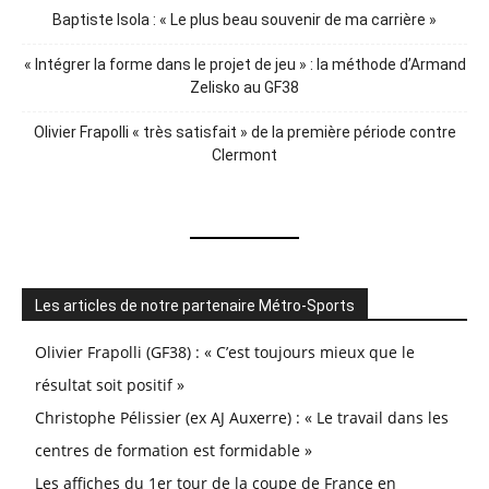
Baptiste Isola : « Le plus beau souvenir de ma carrière »
« Intégrer la forme dans le projet de jeu » : la méthode d’Armand
Zelisko au GF38
Olivier Frapolli « très satisfait » de la première période contre
Clermont
Les articles de notre partenaire Métro-Sports
Olivier Frapolli (GF38) : « C’est toujours mieux que le
résultat soit positif »
Christophe Pélissier (ex AJ Auxerre) : « Le travail dans les
centres de formation est formidable »
Les affiches du 1er tour de la coupe de France en