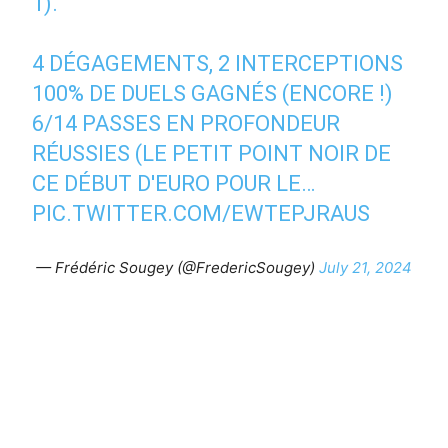
1).
4 DÉGAGEMENTS, 2 INTERCEPTIONS
100% DE DUELS GAGNÉS (ENCORE !)
6/14 PASSES EN PROFONDEUR
RÉUSSIES (LE PETIT POINT NOIR DE
CE DÉBUT D'EURO POUR LE…
PIC.TWITTER.COM/EWTEPJRAUS
— Frédéric Sougey (@FredericSougey)
July 21, 2024