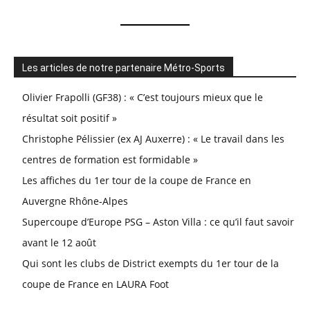
Les articles de notre partenaire Métro-Sports
Olivier Frapolli (GF38) : « C’est toujours mieux que le
résultat soit positif »
Christophe Pélissier (ex AJ Auxerre) : « Le travail dans les
centres de formation est formidable »
Les affiches du 1er tour de la coupe de France en
Auvergne Rhône-Alpes
Supercoupe d’Europe PSG – Aston Villa : ce qu’il faut savoir
avant le 12 août
Qui sont les clubs de District exempts du 1er tour de la
coupe de France en LAURA Foot