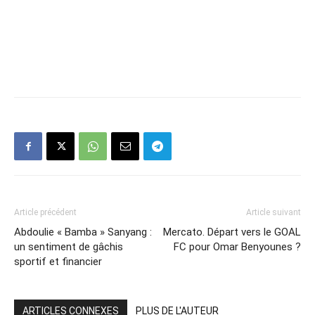
Article précédent
Article suivant
Abdoulie « Bamba » Sanyang :
Mercato. Départ vers le GOAL
un sentiment de gâchis
FC pour Omar Benyounes ?
sportif et financier
ARTICLES CONNEXES
PLUS DE L'AUTEUR