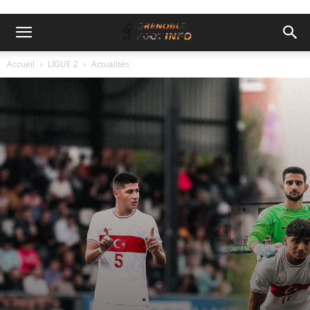
Accueil
LIGUE 2
Actualités