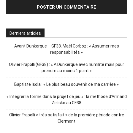
Derniers articles
Avant Dunkerque – GF38. Maël Corboz : « Assumer mes
responsabilités »
Olivier Frapolli (GF38) : « A Dunkerque avec humilité mais pour
prendre au moins 1 point »
Baptiste Isola : « Le plus beau souvenir de ma carrière »
« Intégrer la forme dans le projet de jeu » : la méthode d’Armand
Zelisko au GF38
Olivier Frapolli « très satisfait » de la première période contre
Clermont