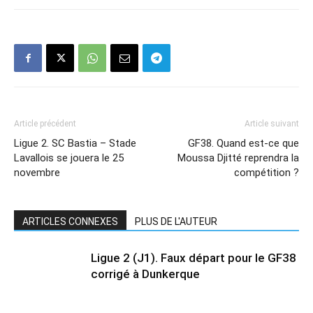
Article précédent
Article suivant
Ligue 2. SC Bastia – Stade
GF38. Quand est-ce que
Lavallois se jouera le 25
Moussa Djitté reprendra la
novembre
compétition ?
ARTICLES CONNEXES
PLUS DE L'AUTEUR
Ligue 2 (J1). Faux départ pour le GF38
corrigé à Dunkerque