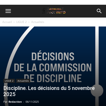
Accueil
LIGUE 2
Actualités
LIGUE 2
Actualités
Discipline. Les décisions du 5 novembre
2025
Par
Redaction
-
06/11/2025