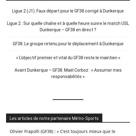
Ligue 2 (J1). Faux départ pour le GF38 corrigé à Dunkerque
Ligue 2 : Sur quelle chaîne et à quelle heure suivre le match USL
Dunkerque – GF38 en direct ?
GF38. Le groupe retenu pour le déplacement à Dunkerque
« L’objectif premier et vital du GF38 reste le maintien »
Avant Dunkerque – GF38. Maël Corboz : « Assumer mes
responsabilités »
Les articles de notre partenaire Métro-Sports
Olivier Frapolli (GF38) : « C’est toujours mieux que le