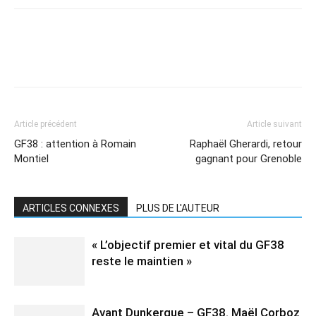
Article précédent
Article suivant
GF38 : attention à Romain
Raphaël Gherardi, retour
Montiel
gagnant pour Grenoble
ARTICLES CONNEXES
PLUS DE L'AUTEUR
« L’objectif premier et vital du GF38
reste le maintien »
Avant Dunkerque – GF38. Maël Corboz