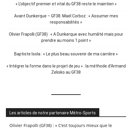
« L’objectif premier et vital du GF38 reste le maintien »
Avant Dunkerque – GF38. Maël Corboz : « Assumer mes
responsabilités »
Olivier Frapolli (GF38) : « A Dunkerque avec humilité mais pour
prendre au moins 1 point »
Baptiste Isola : « Le plus beau souvenir de ma carrière »
« Intégrer la forme dans le projet de jeu » : la méthode d’Armand
Zelisko au GF38
Les articles de notre partenaire Métro-Sports
Olivier Frapolli (GF38) : « C’est toujours mieux que le