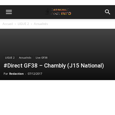
Accueil
LIGUE 2
Actualités
LIGUE 2
Actualités
Live GF38
#Direct GF38 – Chambly (J15 National)
Par
Redaction
-
07/12/2017