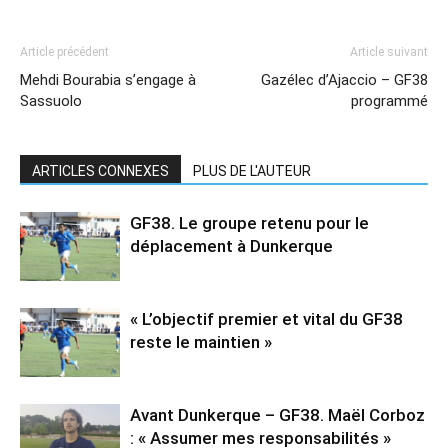
Article précédent
Article suivant
Mehdi Bourabia s’engage à
Gazélec d’Ajaccio – GF38
Sassuolo
programmé
ARTICLES CONNEXES
PLUS DE L'AUTEUR
GF38. Le groupe retenu pour le
déplacement à Dunkerque
« L’objectif premier et vital du GF38
reste le maintien »
Avant Dunkerque – GF38. Maël Corboz
: « Assumer mes responsabilités »