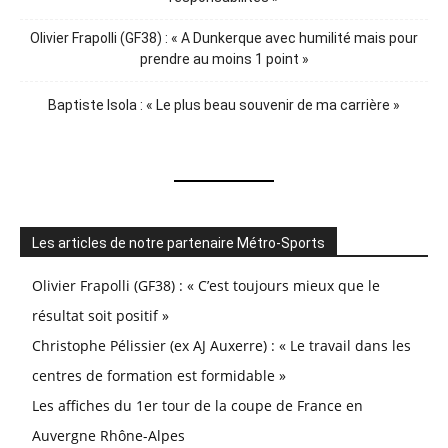
Olivier Frapolli (GF38) : « A Dunkerque avec humilité mais pour
prendre au moins 1 point »
Baptiste Isola : « Le plus beau souvenir de ma carrière »
Les articles de notre partenaire Métro-Sports
Olivier Frapolli (GF38) : « C’est toujours mieux que le
résultat soit positif »
Christophe Pélissier (ex AJ Auxerre) : « Le travail dans les
centres de formation est formidable »
Les affiches du 1er tour de la coupe de France en
Auvergne Rhône-Alpes