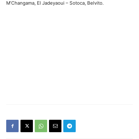
M’Changama, El Jadeyaoui – Sotoca, Belvito.