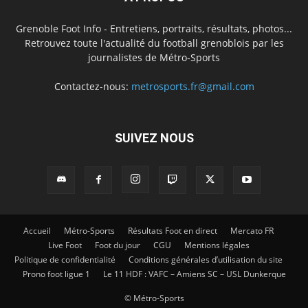
Grenoble Foot Info - Entretiens, portraits, résultats, photos...
Retrouvez toute l'actualité du football grenoblois par les
journalistes de Métro-Sports
Contactez-nous:
metrosports.fr@gmail.com
SUIVEZ NOUS
Accueil
Métro-Sports
Résultats Foot en direct
Mercato FR
Live Foot
Foot du jour
CGU
Mentions légales
Politique de confidentialité
Conditions générales d’utilisation du site
Prono foot ligue 1
Le 11 HDF : VAFC – Amiens SC – USL Dunkerque
© Métro-Sports